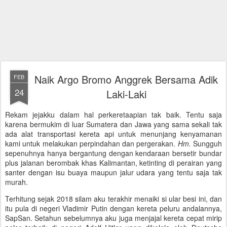
Naik Argo Bromo Anggrek Bersama Adik
FEB
24
Laki-Laki
Rekam jejakku dalam hal perkeretaapian tak baik. Tentu saja
karena bermukim di luar Sumatera dan Jawa yang sama sekali tak
ada alat transportasi kereta api untuk menunjang kenyamanan
kami untuk melakukan perpindahan dan pergerakan.
Hm.
Sungguh
sepenuhnya hanya bergantung dengan kendaraan bersetir bundar
plus jalanan berombak khas Kalimantan, ketinting di perairan yang
santer dengan isu buaya maupun jalur udara yang tentu saja tak
murah.
Terhitung sejak 2018 silam aku terakhir menaiki si ular besi ini, dan
itu pula di negeri Vladimir Putin dengan kereta peluru andalannya,
SapSan. Setahun sebelumnya aku juga menjajal kereta cepat mirip