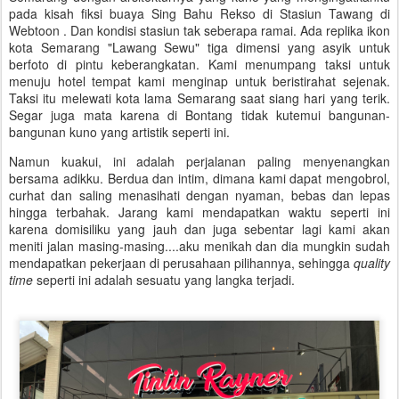
pada kisah fiksi buaya Sing Bahu Rekso di Stasiun Tawang di
Webtoon . Dan kondisi stasiun tak seberapa ramai. Ada replika ikon
kota Semarang "Lawang Sewu" tiga dimensi yang asyik untuk
berfoto di pintu keberangkatan. Kami menumpang taksi untuk
menuju hotel tempat kami menginap untuk beristirahat sejenak.
Taksi itu melewati kota lama Semarang saat siang hari yang terik.
Segar juga mata karena di Bontang tidak kutemui bangunan-
bangunan kuno yang artistik seperti ini.
Namun kuakui, ini adalah perjalanan paling menyenangkan
bersama adikku. Berdua dan intim, dimana kami dapat mengobrol,
curhat dan saling menasihati dengan nyaman, bebas dan lepas
hingga terbahak. Jarang kami mendapatkan waktu seperti ini
karena domisiliku yang jauh dan juga sebentar lagi kami akan
meniti jalan masing-masing....aku menikah dan dia mungkin sudah
mendapatkan pekerjaan di perusahaan pilihannya, sehingga
quality
time
seperti ini adalah sesuatu yang langka terjadi.