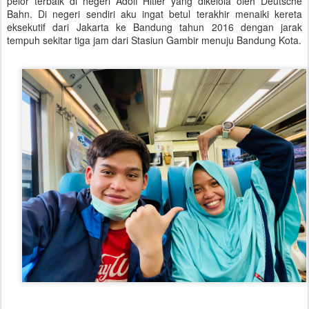
pelor terbaik di negeri Adolf Hitler yang dikelola oleh Deutsche
Bahn. Di negeri sendiri aku ingat betul terakhir menaiki kereta
eksekutif dari Jakarta ke Bandung tahun 2016 dengan jarak
tempuh sekitar tiga jam dari Stasiun Gambir menuju Bandung Kota.