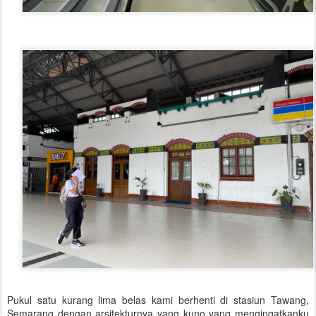
Pukul satu kurang lima belas kami berhenti di stasiun Tawang,
Semarang dengan arsitekturnya yang kuno yang mengingatkanku