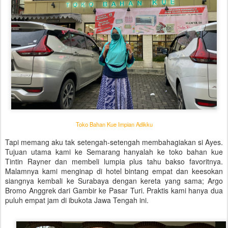
Toko Bahan Kue Impian Adikku
Tapi memang aku tak setengah-setengah membahagiakan si Ayes.
Tujuan utama kami ke Semarang hanyalah ke toko bahan kue
Tintin Rayner dan membeli lumpia plus tahu bakso favoritnya.
Malamnya kami menginap di hotel bintang empat dan keesokan
siangnya kembali ke Surabaya dengan kereta yang sama; Argo
Bromo Anggrek dari Gambir ke Pasar Turi. Praktis kami hanya dua
puluh empat jam di ibukota Jawa Tengah ini.