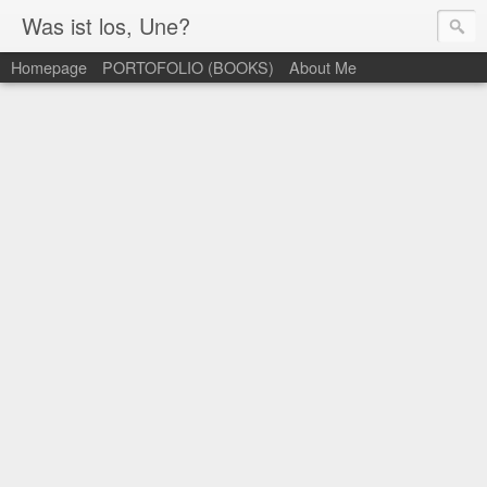
Was ist los, Une?
Homepage
PORTOFOLIO (BOOKS)
About Me