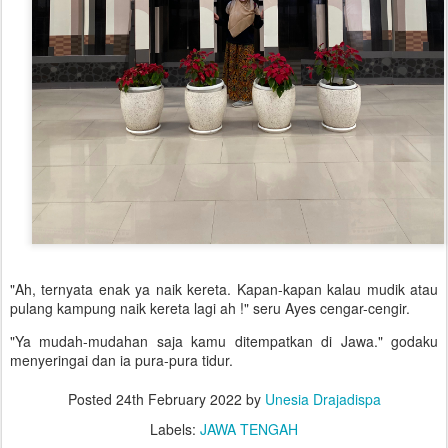
"Ah, ternyata enak ya naik kereta. Kapan-kapan kalau mudik atau
pulang kampung naik kereta lagi ah !" seru Ayes cengar-cengir.
"Ya mudah-mudahan saja kamu ditempatkan di Jawa." godaku
menyeringai dan ia pura-pura tidur.
Posted
24th February 2022
by
Unesia Drajadispa
Labels:
JAWA TENGAH