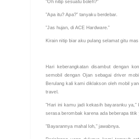
"Oh nitip sesuatu boleh?"
"Apa itu? Apa?" tanyaku berdebar.
"Jas hujan, di ACE Hardware."
Kirain nitip biar aku pulang selamat gitu mas
Hari keberangkatan disambut dengan kond
semobil dengan Ojan sebagai driver mobi
Berulang kali kami diklakson oleh mobil y
travel.
"Hari ini kamu jadi kekasih bayaranku ya,"
serasa berombak karena ada beberapa titik
"Bayarannya mahal loh," jawabnya.