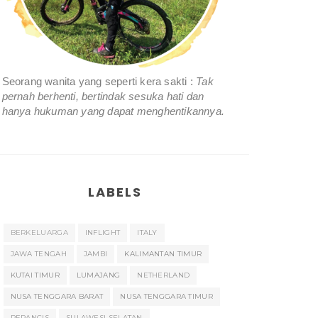
Seorang wanita yang seperti kera sakti :
Tak
pernah berhenti, bertindak sesuka hati dan
hanya hukuman yang dapat menghentikannya.
LABELS
BERKELUARGA
INFLIGHT
ITALY
JAWA TENGAH
JAMBI
KALIMANTAN TIMUR
KUTAI TIMUR
LUMAJANG
NETHERLAND
NUSA TENGGARA BARAT
NUSA TENGGARA TIMUR
PERANCIS
SULAWESI SELATAN