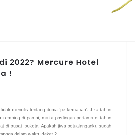
di 2022? Mercure Hotel
a !
idak menulis tentang dunia 'perkemahan'. Jika tahun
h kemping di pantai, maka postingan pertama di tahun
at di pusat ibukota. Apakah jiwa petualanganku sudah
 tangga dalam waktu dekat ?