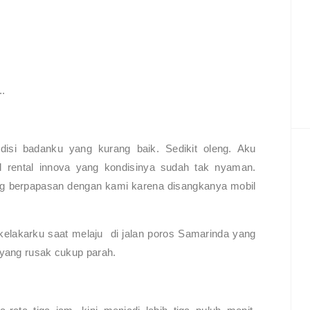
..
isi badanku yang kurang baik. Sedikit oleng. Aku
l rental innova yang kondisinya sudah tak nyaman.
ang berpapasan dengan kami karena disangkanya mobil
 kelakarku saat melaju di jalan poros Samarinda yang
 yang rusak cukup parah.