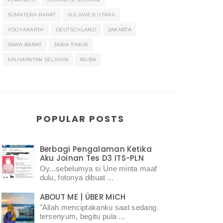
SUMATERA BARAT
SULAWESI UTARA
YOGYAKARTA
DEUTSCHLAND
JAKARTA
JAWA BARAT
JAWA TIMUR
KALIMANTAN SELATAN
RUSIA
POPULAR POSTS
Berbagi Pengalaman Ketika
Aku Joinan Tes D3 ITS-PLN
Oy...sebelumya si Une minta maaf
dulu, fotonya dibuat ...
ABOUT ME | ÜBER MICH
"Allah menciptakanku saat sedang
tersenyum, begitu pula ...