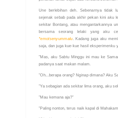
Une berlebihan deh. Sebenarnya tidak l
sejenak sebab pada akhir pekan kini aku l
sekitar Bontang, atau mengantarkannya u
bersama seorang lelaki yang aku cer
*emotsenyummalu
. Kadang juga aku mem
saja, dan juga kue-kue hasil eksperimenku 
"Mas, aku Sabtu Minggu ini mau ke Samar
padanya saat makan malam.
"Oh...berapa orang? Nginap dimana? Aku Sa
"Ya sebagian ada sekitar lima orang, aku se
"Mau kemana aja?"
"Paling nonton, terus naik kapal di Mahakam.