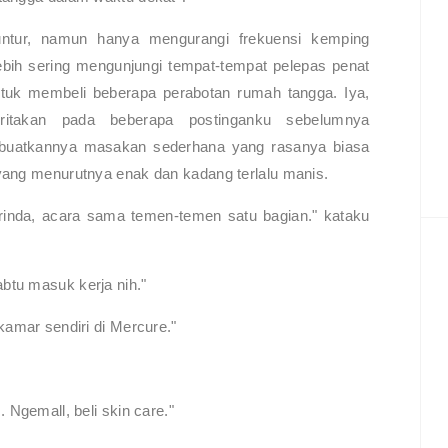
untur, namun hanya mengurangi frekuensi kemping
ebih sering mengunjungi tempat-tempat pelepas penat
ntuk membeli beberapa perabotan rumah tangga. Iya,
itakan pada beberapa postinganku sebelumnya
buatkannya masakan sederhana yang rasanya biasa
yang menurutnya enak dan kadang terlalu manis.
inda, acara sama temen-temen satu bagian." kataku
btu masuk kerja nih."
kamar sendiri di Mercure."
 Ngemall, beli skin care."