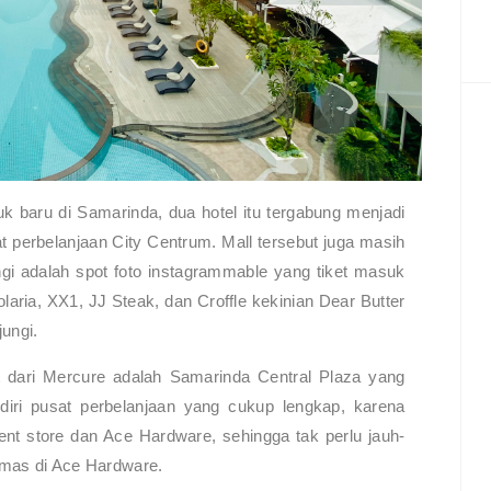
k baru di Samarinda, dua hotel itu tergabung menjadi
 perbelanjaan City Centrum. Mall tersebut juga masih
ungi adalah spot foto instagrammable yang tiket masuk
olaria, XX1, JJ Steak, dan Croffle kekinian Dear Butter
jungi.
t dari Mercure adalah Samarinda Central Plaza yang
diri pusat perbelanjaan yang cukup lengkap, karena
nt store dan Ace Hardware, sehingga tak perlu jauh-
i mas di Ace Hardware.