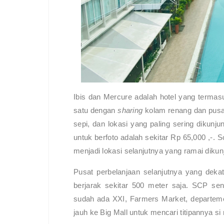
Ibis dan Mercure adalah hotel yang termasu
satu dengan
sharing
kolam renang dan pusat
sepi, dan lokasi yang paling sering dikunj
untuk berfoto adalah sekitar Rp 65,000 ,-. S
menjadi lokasi selanjutnya yang ramai dikun
Pusat perbelanjaan selanjutnya yang deka
berjarak sekitar 500 meter saja. SCP sen
sudah ada XXI, Farmers Market, departeme
jauh ke Big Mall untuk mencari titipannya s