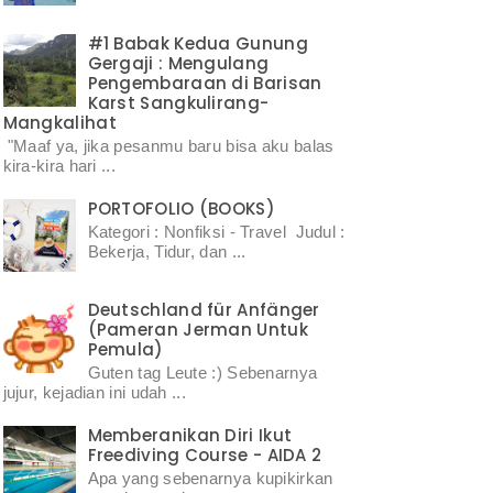
#1 Babak Kedua Gunung
Gergaji : Mengulang
Pengembaraan di Barisan
Karst Sangkulirang-
Mangkalihat
"Maaf ya, jika pesanmu baru bisa aku balas
kira-kira hari ...
PORTOFOLIO (BOOKS)
Kategori : Nonfiksi - Travel Judul :
Bekerja, Tidur, dan ...
Deutschland für Anfänger
(Pameran Jerman Untuk
Pemula)
Guten tag Leute :) Sebenarnya
jujur, kejadian ini udah ...
Memberanikan Diri Ikut
Freediving Course - AIDA 2
Apa yang sebenarnya kupikirkan