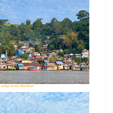
warga di tepi Mahakam