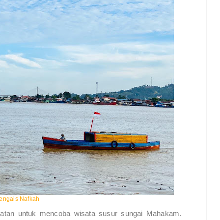
engais Nafkah
patan untuk mencoba wisata susur sungai Mahakam.