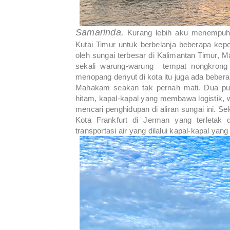
Samarinda.
Kurang lebih aku menempuh p
Kutai Timur untuk berbelanja beberapa keper
oleh sungai terbesar di Kalimantan Timur, 
sekali warung-warung tempat nongkrong y
menopang denyut di kota itu juga ada bebera
Mahakam seakan tak pernah mati. Dua pu
hitam, kapal-kapal yang membawa logistik, w
mencari penghidupan di aliran sungai ini. S
Kota Frankfurt di Jerman yang terletak 
transportasi air yang dilalui kapal-kapal ya