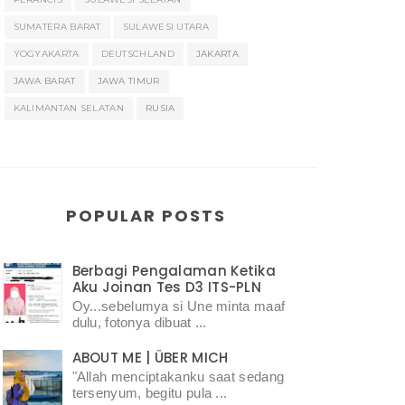
SUMATERA BARAT
SULAWESI UTARA
YOGYAKARTA
DEUTSCHLAND
JAKARTA
JAWA BARAT
JAWA TIMUR
KALIMANTAN SELATAN
RUSIA
POPULAR POSTS
Berbagi Pengalaman Ketika
Aku Joinan Tes D3 ITS-PLN
Oy...sebelumya si Une minta maaf
dulu, fotonya dibuat ...
ABOUT ME | ÜBER MICH
"Allah menciptakanku saat sedang
tersenyum, begitu pula ...