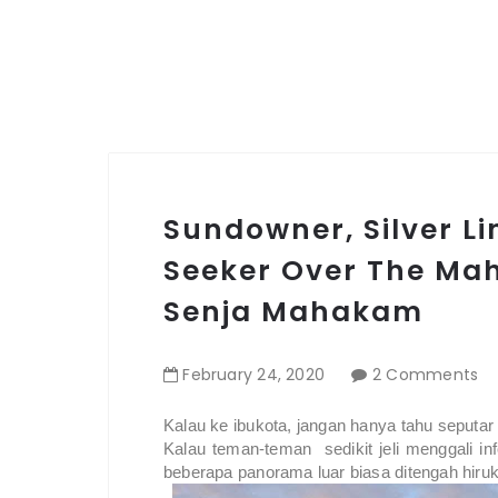
Sundowner, Silver Li
Seeker Over The Mah
Senja Mahakam
February
24
,
2020
2 Comments
Kalau ke ibukota, jangan hanya tahu seputar 
Kalau teman-teman sedikit jeli menggali 
beberapa panorama luar biasa ditengah hiruk