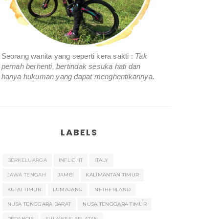
Seorang wanita yang seperti kera sakti :
Tak
pernah berhenti, bertindak sesuka hati dan
hanya hukuman yang dapat menghentikannya.
LABELS
BERKELUARGA
INFLIGHT
ITALY
JAWA TENGAH
JAMBI
KALIMANTAN TIMUR
KUTAI TIMUR
LUMAJANG
NETHERLAND
NUSA TENGGARA BARAT
NUSA TENGGARA TIMUR
PERANCIS
SULAWESI SELATAN