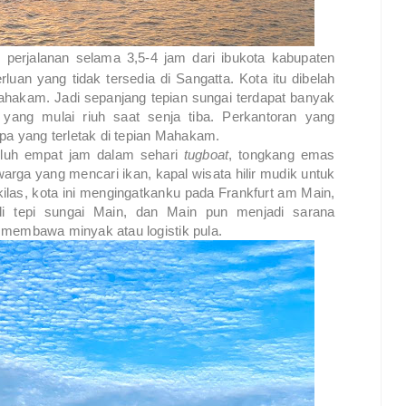
erjalanan selama 3,5-4 jam dari ibukota kabupaten
luan yang tidak tersedia di Sangatta. Kota itu dibelah
Mahakam. Jadi sepanjang tepian sungai terdapat banyak
ang mulai riuh saat senja tiba. Perkantoran yang
pa yang terletak di tepian Mahakam.
luh empat jam dalam sehari
tugboat
, tongkang emas
arga yang mencari ikan, kapal wisata hilir mudik untuk
ekilas, kota ini mengingatkanku pada Frankfurt am Main,
di tepi sungai Main, dan Main pun menjadi sarana
ng membawa minyak atau logistik pula.