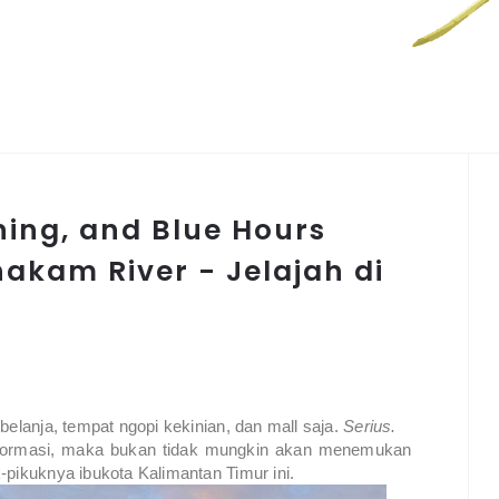
ning, and Blue Hours
akam River - Jelajah di
belanja, tempat ngopi kekinian, dan mall saja.
Serius.
informasi, maka bukan tidak mungkin akan menemukan
-pikuknya ibukota Kalimantan Timur ini.