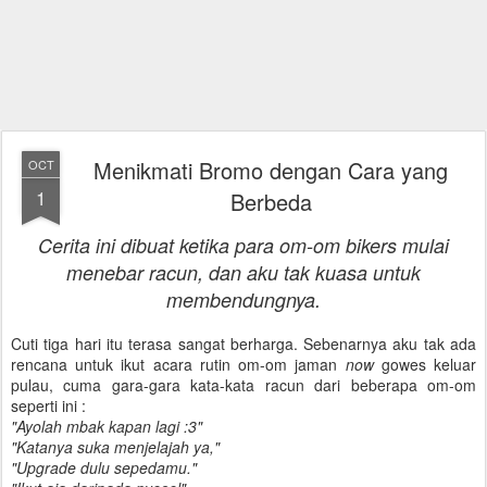
Menikmati Bromo dengan Cara yang
OCT
1
Berbeda
Cerita ini dibuat ketika para om-om bikers mulai
menebar racun, dan aku tak kuasa untuk
membendungnya.
Cuti tiga hari itu terasa sangat berharga. Sebenarnya aku tak ada
rencana untuk ikut acara rutin om-om jaman
now
gowes keluar
pulau, cuma gara-gara kata-kata racun dari beberapa om-om
seperti ini :
"Ayolah mbak kapan lagi :3"
"Katanya suka menjelajah ya,"
"Upgrade dulu sepedamu."