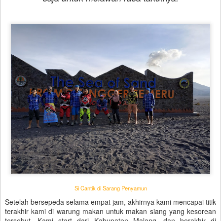
Si Cantik di Sarang Penyamun
Setelah bersepeda selama empat jam, akhirnya kami mencapai titik
terakhir kami di warung makan untuk makan siang yang kesorean
tersebut. Kami start dari Kabupaten Malang, dan berakhir di