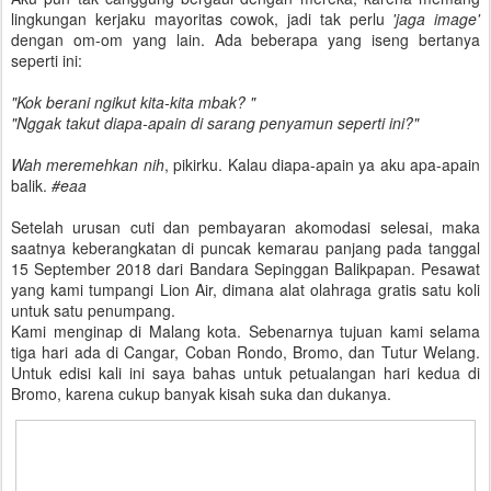
lingkungan kerjaku mayoritas cowok, jadi tak perlu
'jaga image'
dengan om-om yang lain. Ada beberapa yang iseng bertanya
seperti ini:
"Kok berani ngikut kita-kita mbak? "
"Nggak takut diapa-apain di sarang penyamun seperti ini?"
Wah meremehkan nih
, pikirku. Kalau diapa-apain ya aku apa-apain
balik.
#eaa
Setelah urusan cuti dan pembayaran akomodasi selesai, maka
saatnya keberangkatan di puncak kemarau panjang pada tanggal
15 September 2018 dari Bandara Sepinggan Balikpapan. Pesawat
yang kami tumpangi Lion Air, dimana alat olahraga gratis satu koli
untuk satu penumpang.
Kami menginap di Malang kota. Sebenarnya tujuan kami selama
tiga hari ada di Cangar, Coban Rondo, Bromo, dan Tutur Welang.
Untuk edisi kali ini saya bahas untuk petualangan hari kedua di
Bromo, karena cukup banyak kisah suka dan dukanya.