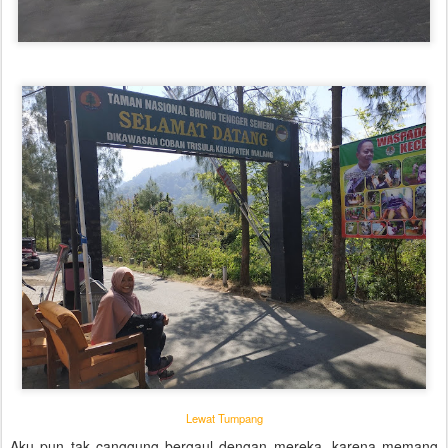
Lewat Tumpang
Aku pun tak canggung bergaul dengan mereka, karena memang