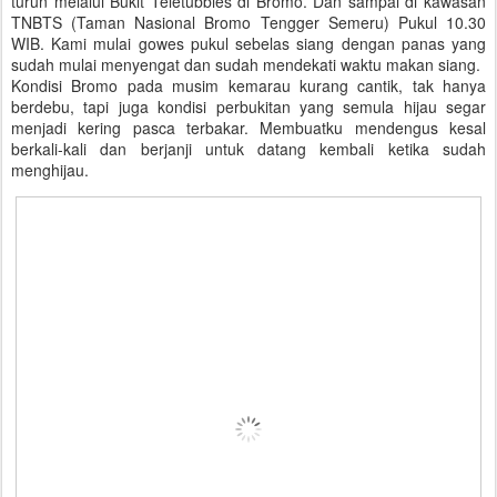
turun melalui Bukit Teletubbies di Bromo. Dan sampai di kawasan
TNBTS (Taman Nasional Bromo Tengger Semeru) Pukul 10.30
WIB. Kami mulai gowes pukul sebelas siang dengan panas yang
sudah mulai menyengat dan sudah mendekati waktu makan siang.
Kondisi Bromo pada musim kemarau kurang cantik, tak hanya
berdebu, tapi juga kondisi perbukitan yang semula hijau segar
menjadi kering pasca terbakar. Membuatku mendengus kesal
berkali-kali dan berjanji untuk datang kembali ketika sudah
menghijau.