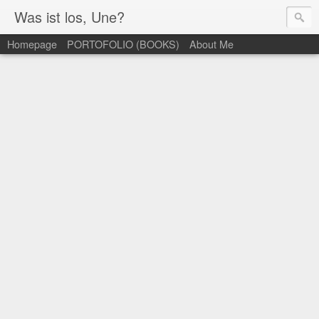
Was ist los, Une?
Homepage
PORTOFOLIO (BOOKS)
About Me