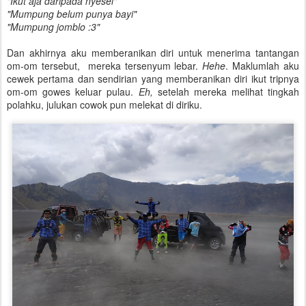
"Ikut aja daripada nyesel"
"Mumpung belum punya bayi"
"Mumpung jomblo :3"
Dan akhirnya aku memberanikan diri untuk menerima tantangan
om-om tersebut, mereka tersenyum lebar.
Hehe
. Maklumlah aku
cewek pertama dan sendirian yang memberanikan diri ikut tripnya
om-om gowes keluar pulau.
Eh,
setelah mereka melihat tingkah
polahku, julukan cowok pun melekat di diriku.