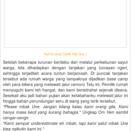
Kali Ini yang Cantik Ada Dua :)
Setelah beberapa turunan berdebu dan melalui perkebunan sayur
warga, kita dihadapkan dengan tanjakan yang lumayan ngeri,
sehingga terjadilah acara tuntun berjamaah. Di puncak tanjakan
tersebut ada rumah warga yang tampaknya dijadikan
base camp
oleh para
bikers
yang melewati jalur cemoro Telu ini. Pemilik rumah
menyuguhi kami teh hangat, dan kami beristirahat sejenak disana.
Sesekali aku jadi bahan pujian akan ketabahanku melewati jalur ini
hingga bahan perundungan seru di siang yang terik tersebut.
"Please mbak Une. Jangan bilang kalau kami orang gila. Kami
hanya masa kecil yang kurang bahagia."
Ungkap Om Heri sambil
cengar-cengir.
"Kami sempat underestimate eh mbak, tapi kami salut mbak Une
bisa ngikutin kami ini."