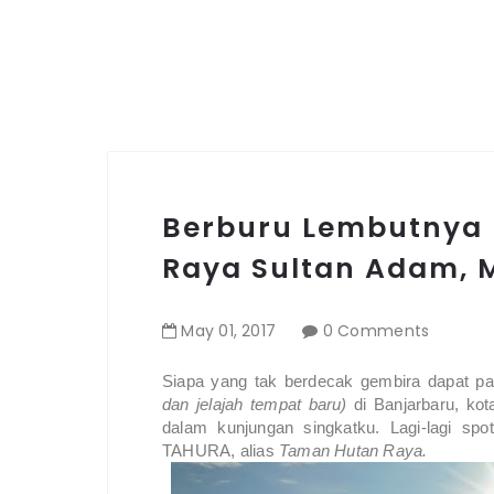
Berburu Lembutnya 
Raya Sultan Adam, 
May
01
,
2017
0 Comments
Siapa yang tak berdecak gembira dapat pa
dan jelajah tempat baru)
di Banjarbaru, kot
dalam kunjungan singkatku. Lagi-lagi spo
TAHURA, alias
Taman Hutan Raya.