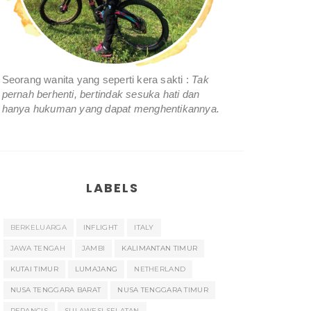
Seorang wanita yang seperti kera sakti :
Tak
pernah berhenti, bertindak sesuka hati dan
hanya hukuman yang dapat menghentikannya.
LABELS
BERKELUARGA
INFLIGHT
ITALY
JAWA TENGAH
JAMBI
KALIMANTAN TIMUR
KUTAI TIMUR
LUMAJANG
NETHERLAND
NUSA TENGGARA BARAT
NUSA TENGGARA TIMUR
PERANCIS
SULAWESI SELATAN