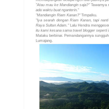
"Atau mau ke Mandiangin saja?"
Tawarnya 
ada waktu buat nganterin."
"Mandiangin Riam Kanan?"
Timpalku.
"Iya searah dengan Riam Kanan, tapi nant
Raya Sultan Adam."
Lalu Hendra menggeser-
itu kami kesana sama travel blogger seperti i
Mataku berbinar. Pemandangannya sungguh ke
Lumajang.