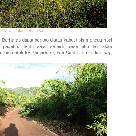
ibaliknya terdapat Riam Kanan
 Berharap dapat berfoto diatas kabut tipis menggumpal
 padaku. Tentu saja, seperti biasa aku tak akan
Apalagi untuk ke Banjarbaru, hari Sabtu aku sudah
stay,