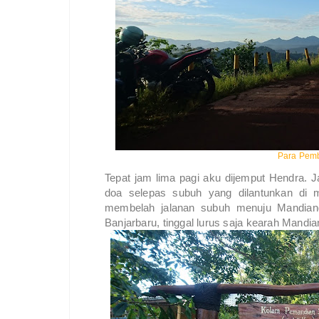
Para Pem
Tepat jam lima pagi aku dijemput Hendra. 
doa selepas subuh yang dilantunkan di m
membelah jalanan subuh menuju Mandiang
Banjarbaru, tinggal lurus saja kearah Mandia