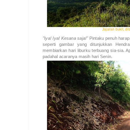
Jajaran bukit, d
"Iya! Iya! Kesana saja!"
Pintaku penuh harap.
seperti gambar yang ditunjukkan Hendra
membiarkan hari liburku terbuang sia-sia. 
padahal acaranya masih hari Senin.