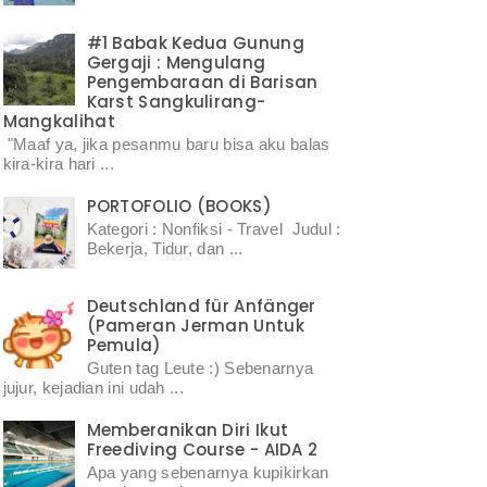
#1 Babak Kedua Gunung
Gergaji : Mengulang
Pengembaraan di Barisan
Karst Sangkulirang-
Mangkalihat
"Maaf ya, jika pesanmu baru bisa aku balas
kira-kira hari ...
PORTOFOLIO (BOOKS)
Kategori : Nonfiksi - Travel Judul :
Bekerja, Tidur, dan ...
Deutschland für Anfänger
(Pameran Jerman Untuk
Pemula)
Guten tag Leute :) Sebenarnya
jujur, kejadian ini udah ...
Memberanikan Diri Ikut
Freediving Course - AIDA 2
Apa yang sebenarnya kupikirkan