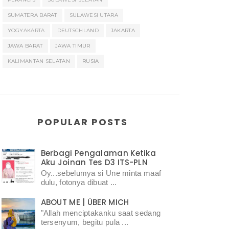
SUMATERA BARAT
SULAWESI UTARA
YOGYAKARTA
DEUTSCHLAND
JAKARTA
JAWA BARAT
JAWA TIMUR
KALIMANTAN SELATAN
RUSIA
POPULAR POSTS
Berbagi Pengalaman Ketika
Aku Joinan Tes D3 ITS-PLN
Oy...sebelumya si Une minta maaf
dulu, fotonya dibuat ...
ABOUT ME | ÜBER MICH
"Allah menciptakanku saat sedang
tersenyum, begitu pula ...