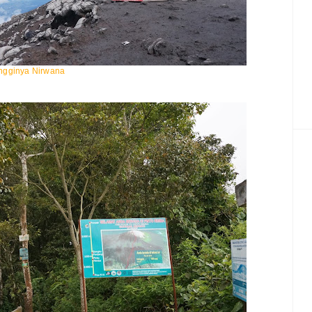
ingginya Nirwana