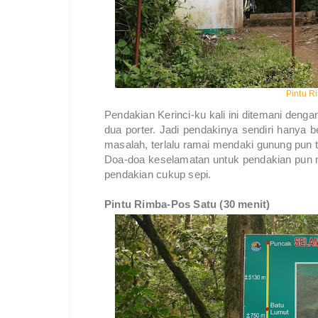
Pintu 
Pendakian Kerinci-ku kali ini ditemani denga
dua porter. Jadi pendakinya sendiri hanya b
masalah, terlalu ramai mendaki gunung pun te
Doa-doa keselamatan untuk pendakian pun mul
pendakian cukup sepi.
Pintu Rimba-Pos Satu (30 menit)