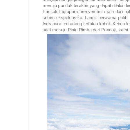
menuju pondok terakhir yang dapat dilalui d
Puncak Indrapura menyembul malu dari balik 
sebiru ekspektasiku. Langit berwarna putih
Indrapura terkadang tertutup kabut. Kebun
saat menuju Pintu Rimba dari Pondok, kami b