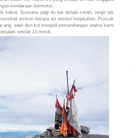
engan kendaraan bermotor.
kabut. Suasana pagi itu tak terlalu cerah, langit tak
, sesekali embun berupa air lembut berjatuhan. Puncak
 kacang, sawi dan kol menjadi pemandangan utama kami
erjalan sekitar 10 menit.