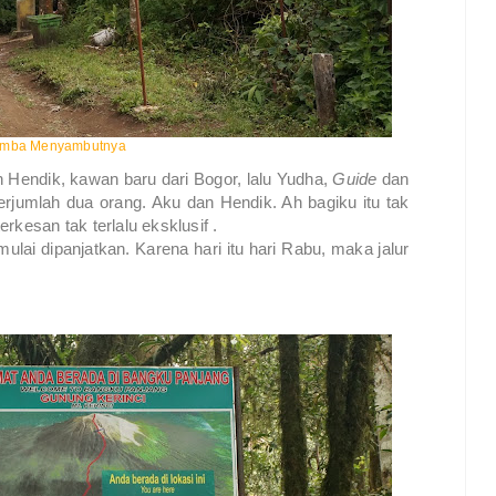
Rimba Menyambutnya
n Hendik, kawan baru dari Bogor, lalu Yudha,
Guide
dan
erjumlah dua orang. Aku dan Hendik. Ah bagiku itu tak
rkesan tak terlalu eksklusif .
ai dipanjatkan. Karena hari itu hari Rabu, maka jalur