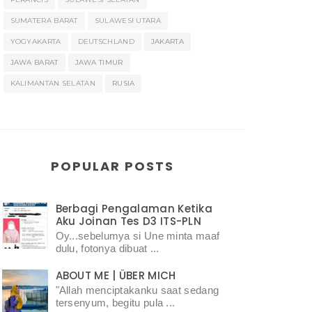
SUMATERA BARAT
SULAWESI UTARA
YOGYAKARTA
DEUTSCHLAND
JAKARTA
JAWA BARAT
JAWA TIMUR
KALIMANTAN SELATAN
RUSIA
POPULAR POSTS
Berbagi Pengalaman Ketika
Aku Joinan Tes D3 ITS-PLN
Oy...sebelumya si Une minta maaf
dulu, fotonya dibuat ...
ABOUT ME | ÜBER MICH
"Allah menciptakanku saat sedang
tersenyum, begitu pula ...