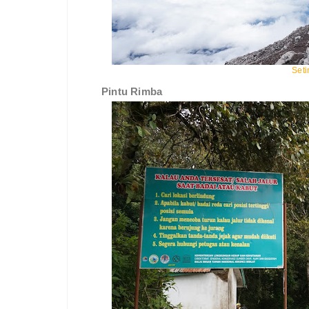
Set
Pintu Rimba