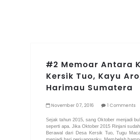
#2 Memoar Antara Ke
Kersik Tuo, Kayu Ar
Harimau Sumatera
November
07
,
2016
1 Comments
Sejak tahun 2015, sang Oktober menjadi bu
seperti apa. Jika Oktober 2015 Rinjani sudah
Berawal dari Desa Kersik Tuo, Tugu Maca
menjadi hari perjuanganku. Membelah hampa