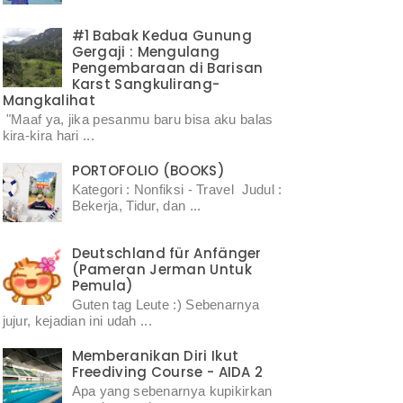
#1 Babak Kedua Gunung
Gergaji : Mengulang
Pengembaraan di Barisan
Karst Sangkulirang-
Mangkalihat
"Maaf ya, jika pesanmu baru bisa aku balas
kira-kira hari ...
PORTOFOLIO (BOOKS)
Kategori : Nonfiksi - Travel Judul :
Bekerja, Tidur, dan ...
Deutschland für Anfänger
(Pameran Jerman Untuk
Pemula)
Guten tag Leute :) Sebenarnya
jujur, kejadian ini udah ...
Memberanikan Diri Ikut
Freediving Course - AIDA 2
Apa yang sebenarnya kupikirkan