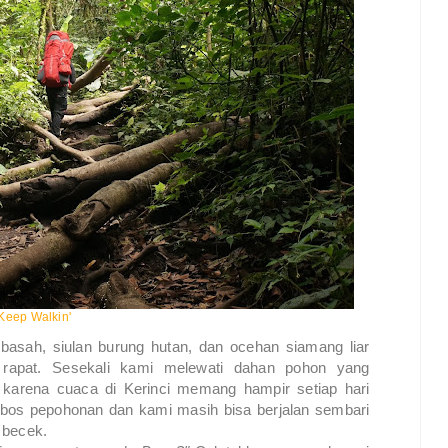
Keep Walkin'
 basah, siulan burung hutan, dan ocehan siamang liar
 rapat. Sesekali kami melewati dahan pohon yang
karena cuaca di Kerinci memang hampir setiap hari
obos pepohonan dan kami masih bisa berjalan sembari
p becek.