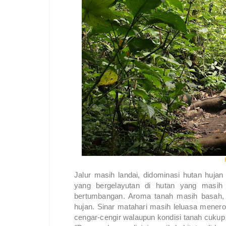
Jalur masih landai, didominasi hutan hujan
yang bergelayutan di hutan yang masih
bertumbangan. Aroma tanah masih basah, 
hujan. Sinar matahari masih leluasa mener
cengar-cengir walaupun kondisi tanah cuku