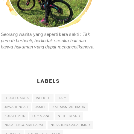
Seorang wanita yang seperti kera sakti :
Tak
pernah berhenti, bertindak sesuka hati dan
hanya hukuman yang dapat menghentikannya.
LABELS
BERKELUARGA
INFLIGHT
ITALY
JAWA TENGAH
JAMBI
KALIMANTAN TIMUR
KUTAI TIMUR
LUMAJANG
NETHERLAND
NUSA TENGGARA BARAT
NUSA TENGGARA TIMUR
PERANCIS
SULAWESI SELATAN