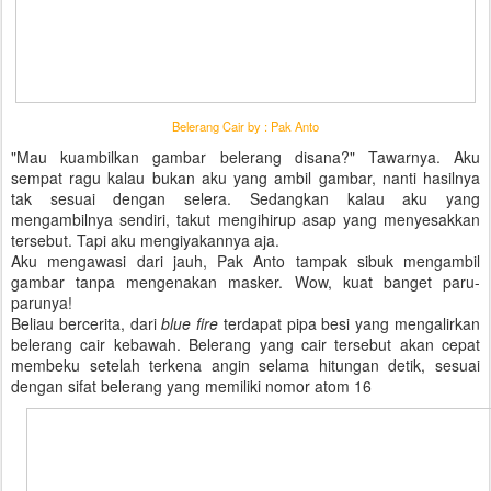
Belerang Cair by : Pak Anto
"Mau kuambilkan gambar belerang disana?" Tawarnya. Aku
sempat ragu kalau bukan aku yang ambil gambar, nanti hasilnya
tak sesuai dengan selera. Sedangkan kalau aku yang
mengambilnya sendiri, takut mengihirup asap yang menyesakkan
tersebut. Tapi aku mengiyakannya aja.
Aku mengawasi dari jauh, Pak Anto tampak sibuk mengambil
gambar tanpa mengenakan masker. Wow, kuat banget paru-
parunya!
Beliau bercerita, dari
blue fire
terdapat pipa besi yang mengalirkan
belerang cair kebawah. Belerang yang cair tersebut akan cepat
membeku setelah terkena angin selama hitungan detik, sesuai
dengan sifat belerang yang memiliki nomor atom 16