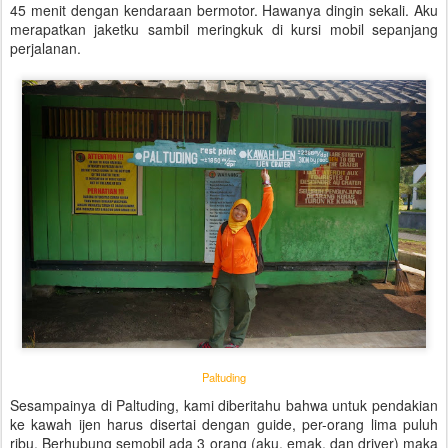
45 menit dengan kendaraan bermotor. Hawanya dingin sekali. Aku
merapatkan jaketku sambil meringkuk di kursi mobil sepanjang
perjalanan.
Paltuding
Sesampainya di Paltuding, kami diberitahu bahwa untuk pendakian
ke kawah ijen harus disertai dengan guide, per-orang lima puluh
ribu. Berhubung semobil ada 3 orang (aku, emak, dan driver) maka