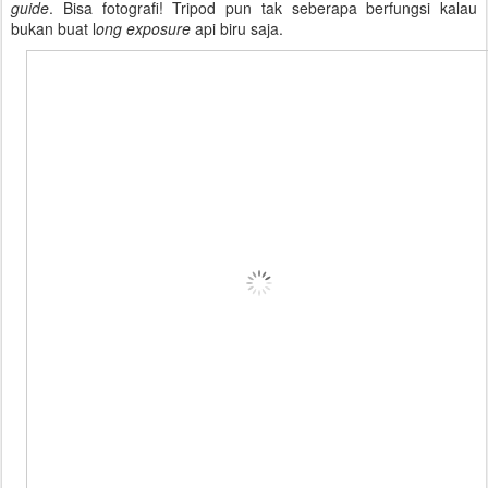
guide
. Bisa fotografi! Tripod pun tak seberapa berfungsi kalau
bukan buat l
ong exposure
api biru saja.