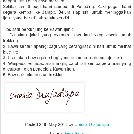
banget ! Aku suka gaya mereka!
Sekitar jam 9 pagi kami sampai di Paltuding. Kaki pegal, kami
segera kembali ke Jampit. Belum siap sih, untuk meninggalkan
Ijen...yang berarti tak selalu sendiri !
Tips saat berkunjung ke Kawah Ijen :
1. Gunakan jaket yang nyaman, alas kaki yang cocok untuk
trekking
2. Bawa senter, apalagi bagi yang berangkat dini hari untuk melihat
blue fire
3. Usahakan bawa guide bagi yang belum pernah menuju kesini.
4. Waspada terhadap arah angin, patuhilah semua peraturan yang
ditetapkan oleh pengelola Kawah Ijen.
5. Bawa air minum saat trekking.
Posted
24th May 2015
by
Unesia Drajadispa
Labels:
jawa timur