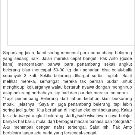
Sepanjang jalan, kami sering menemui para penambang belerang
yang sedang naik. Jalan mereka cepat banget. Pak Anto (guide
kami) menceritakan bahwa para penambang sekali angkut
belerang bisa mencapai 50-90 kg dan seharian bisa bolak-balik
sebanyak 3 kali. Sekilo belerang dihargai seribu rupiah. Salut
melihat mereka, semangat mereka tak pernah pudar untuk
menghidupi keluarganya walau bertaruh nyawa dengan menghirup
asap belerang berbahaya tiap hari dan pundak mereka memerah.
"Tapi penambang Belerang dari tahun ketahun kian berkurang
mbak," jelasnya. "Saya ini juga penambang belerang, tapi lebih
sering jadi
guide
. Kita bertahan di impitan ekonomi sekarang. Kalau
tak ada
job
ya angkut belerang. Jadi
guide
wisatawan saya belajar
banyak hal baru, mulai dari berbagai macam bahasa dan fotografi."
Aku menimpali dengan nafas tersengal. Salut nih, Pak Anto
berbicara tanpa ada nada yang tersengal-sengal.