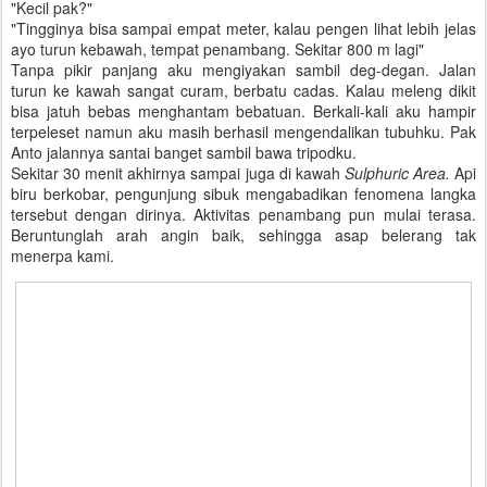
"Kecil pak?"
"Tingginya bisa sampai empat meter, kalau pengen lihat lebih jelas
ayo turun kebawah, tempat penambang. Sekitar 800 m lagi"
Tanpa pikir panjang aku mengiyakan sambil deg-degan. Jalan
turun ke kawah sangat curam, berbatu cadas. Kalau meleng dikit
bisa jatuh bebas menghantam bebatuan. Berkali-kali aku hampir
terpeleset namun aku masih berhasil mengendalikan tubuhku. Pak
Anto jalannya santai banget sambil bawa tripodku.
Sekitar 30 menit akhirnya sampai juga di kawah
Sulphuric Area.
Api
biru berkobar, pengunjung sibuk mengabadikan fenomena langka
tersebut dengan dirinya. Aktivitas penambang pun mulai terasa.
Beruntunglah arah angin baik, sehingga asap belerang tak
menerpa kami.