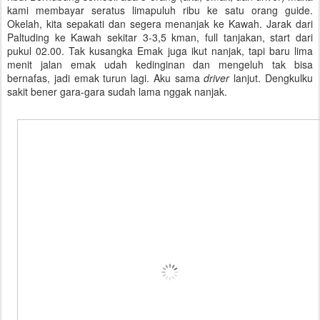
kami membayar seratus limapuluh ribu ke satu orang guide.
Okelah, kita sepakati dan segera menanjak ke Kawah. Jarak dari
Paltuding ke Kawah sekitar 3-3,5 kman, full tanjakan, start dari
pukul 02.00. Tak kusangka Emak juga ikut nanjak, tapi baru lima
menit jalan emak udah kedinginan dan mengeluh tak bisa
bernafas, jadi emak turun lagi. Aku sama
driver
lanjut. Dengkulku
sakit bener gara-gara sudah lama nggak nanjak.