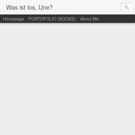
Was ist los, Une?
Homepage
PORTOFOLIO (BOOKS)
About Me