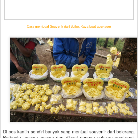
Cara membuat Souvenir dari Sulfur. Kaya buat ager-ager
Di pos kantin sendiri banyak yang menjual souvenir dari belerang.
Berbentu macam-macam dan dibuat dengan cetakan agar-agar.