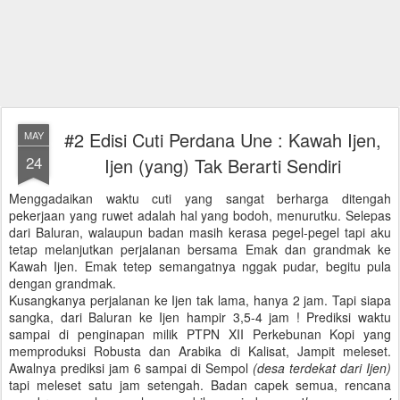
#2 Edisi Cuti Perdana Une : Kawah Ijen,
MAY
24
Ijen (yang) Tak Berarti Sendiri
Menggadaikan waktu cuti yang sangat berharga ditengah
pekerjaan yang ruwet adalah hal yang bodoh, menurutku. Selepas
dari Baluran, walaupun badan masih kerasa pegel-pegel tapi aku
tetap melanjutkan perjalanan bersama Emak dan grandmak ke
Kawah Ijen. Emak tetep semangatnya nggak pudar, begitu pula
dengan grandmak.
Kusangkanya perjalanan ke Ijen tak lama, hanya 2 jam. Tapi siapa
sangka, dari Baluran ke Ijen hampir 3,5-4 jam ! Prediksi waktu
sampai di penginapan milik PTPN XII Perkebunan Kopi yang
memproduksi Robusta dan Arabika di Kalisat, Jampit meleset.
Awalnya prediksi jam 6 sampai di Sempol
(desa terdekat dari Ijen)
tapi meleset satu jam setengah. Badan capek semua, rencana