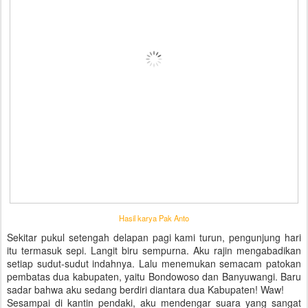
Hasil karya Pak Anto
Sekitar pukul setengah delapan pagi kami turun, pengunjung hari
itu termasuk sepi. Langit biru sempurna. Aku rajin mengabadikan
setiap sudut-sudut indahnya. Lalu menemukan semacam patokan
pembatas dua kabupaten, yaitu Bondowoso dan Banyuwangi. Baru
sadar bahwa aku sedang berdiri diantara dua Kabupaten! Waw!
Sesampai di kantin pendaki, aku mendengar suara yang sangat