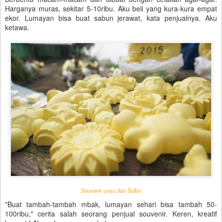
Harganya muras, sekitar 5-10ribu. Aku beli yang kura-kura empat
ekor. Lumayan bisa buat sabun jerawat, kata penjualnya. Aku
ketawa.
Souvenir unyu dari Sulfur
"Buat tambah-tambah mbak, lumayan sehari bisa tambah 50-
100ribu," cerita salah seorang penjual souvenir. Keren, kreatif