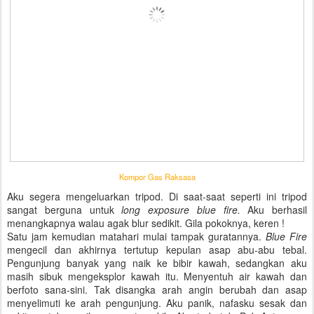
Kompor Gas Raksasa
Aku segera mengeluarkan tripod. Di saat-saat seperti ini tripod
sangat berguna untuk
long exposure blue fire.
Aku berhasil
menangkapnya walau agak blur sedikit. Gila pokoknya, keren !
Satu jam kemudian matahari mulai tampak guratannya.
Blue Fire
mengecil dan akhirnya tertutup kepulan asap abu-abu tebal.
Pengunjung banyak yang naik ke bibir kawah, sedangkan aku
masih sibuk mengeksplor kawah itu. Menyentuh air kawah dan
berfoto sana-sini. Tak disangka arah angin berubah dan asap
menyelimuti ke arah pengunjung. Aku panik, nafasku sesak dan