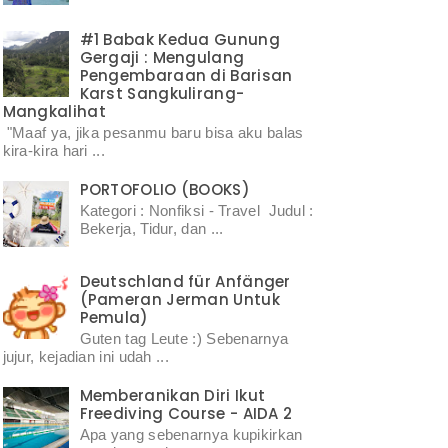
#1 Babak Kedua Gunung
Gergaji : Mengulang
Pengembaraan di Barisan
Karst Sangkulirang-
Mangkalihat
"Maaf ya, jika pesanmu baru bisa aku balas
kira-kira hari ...
PORTOFOLIO (BOOKS)
Kategori : Nonfiksi - Travel Judul :
Bekerja, Tidur, dan ...
Deutschland für Anfänger
(Pameran Jerman Untuk
Pemula)
Guten tag Leute :) Sebenarnya
jujur, kejadian ini udah ...
Memberanikan Diri Ikut
Freediving Course - AIDA 2
Apa yang sebenarnya kupikirkan