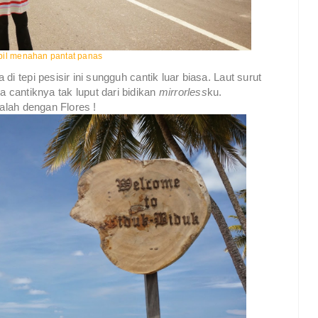
il menahan pantat panas
i tepi pesisir ini sungguh cantik luar biasa. Laut surut
cantiknya tak luput dari bidikan
mirrorless
ku.
kalah dengan Flores !