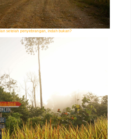
an setelah penyebrangan, indah bukan?