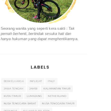
Seorang wanita yang seperti kera sakti :
Tak
pernah berhenti, bertindak sesuka hati dan
hanya hukuman yang dapat menghentikannya.
LABELS
BERKELUARGA
INFLIGHT
ITALY
JAWA TENGAH
JAMBI
KALIMANTAN TIMUR
KUTAI TIMUR
LUMAJANG
NETHERLAND
NUSA TENGGARA BARAT
NUSA TENGGARA TIMUR
PERANCIS
SULAWESI SELATAN