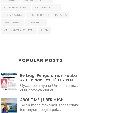
SUMATERA BARAT
SULAWESI UTARA
YOGYAKARTA
DEUTSCHLAND
JAKARTA
JAWA BARAT
JAWA TIMUR
KALIMANTAN SELATAN
RUSIA
POPULAR POSTS
Berbagi Pengalaman Ketika
Aku Joinan Tes D3 ITS-PLN
Oy...sebelumya si Une minta maaf
dulu, fotonya dibuat ...
ABOUT ME | ÜBER MICH
"Allah menciptakanku saat sedang
tersenyum, begitu pula ...