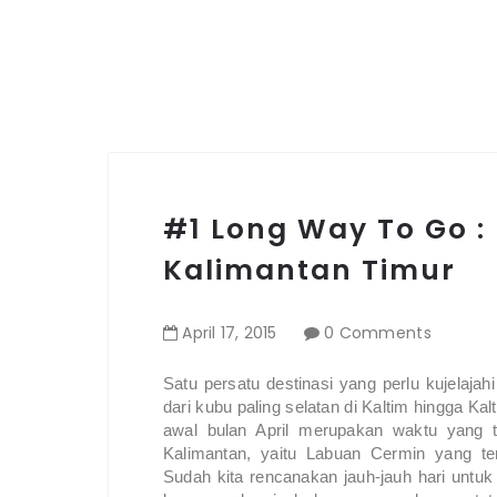
#1 Long Way To Go :
Kalimantan Timur
April
17
,
2015
0 Comments
Satu persatu destinasi yang perlu kujelajah
dari kubu paling selatan di Kaltim hingga Kal
awal bulan April merupakan waktu yang te
Kalimantan, yaitu Labuan Cermin yang te
Sudah kita rencanakan jauh-jauh hari untu