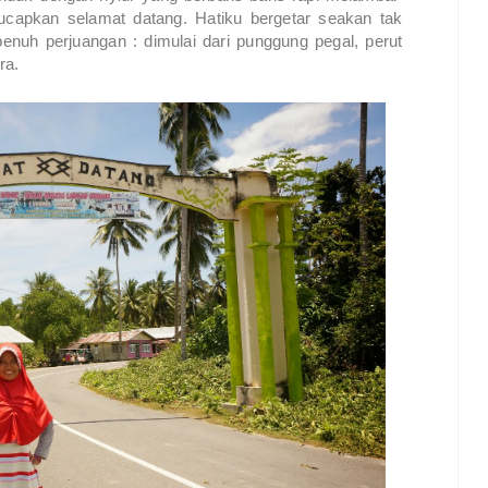
ucapkan selamat datang. Hatiku bergetar seakan tak
enuh perjuangan : dimulai dari punggung pegal, perut
ra.