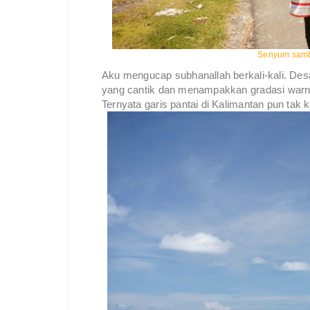
Senyum samb
Aku mengucap subhanallah berkali-kali. Desa d
yang cantik dan menampakkan gradasi warna 
Ternyata garis pantai di Kalimantan pun tak 