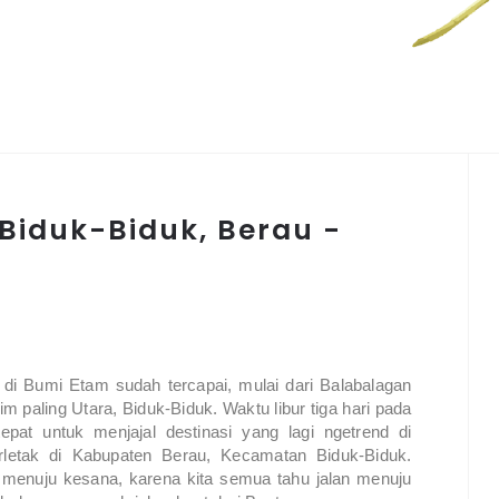
 Biduk-Biduk, Berau -
i di Bumi Etam sudah tercapai, mulai dari Balabalagan
tim paling Utara, Biduk-Biduk. Waktu libur tiga hari pada
pat untuk menjajal destinasi yang lagi ngetrend di
rletak di Kabupaten Berau, Kecamatan Biduk-Biduk.
k menuju kesana, karena kita semua tahu jalan menuju