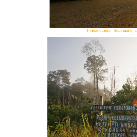
Pemandangan Sepanjang jal