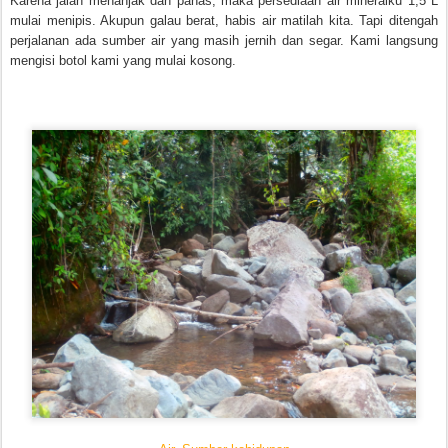
Karena jalan menanjak dan panas, maka persediaan air mineralku 1,5 L
mulai menipis. Akupun galau berat, habis air matilah kita. Tapi ditengah
perjalanan ada sumber air yang masih jernih dan segar. Kami langsung
mengisi botol kami yang mulai kosong.