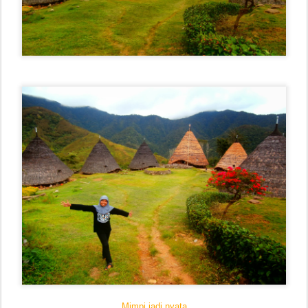
Mimpi jadi nyata