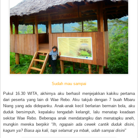
Sudah mau sampai
Pukul 16.30 WITA, akhirnya aku berhasil menjejakkan kakiku pertama
dari peserta yang lain di Wae Rebo. Aku takjub dengan 7 buah Mbaru
Niang yang ada didepanku. Anak-anak kecil berlarian bermain bola, aku
duduk bersimpuh, kepalaku tengadah kelangit, lalu menatap keadaan
sekitar Wae Rebo. Beberapa anak mendatangiku dan menatapku aneh,
mungkin mereka berpikir “
Ih, ngapain ada cewek cantik duduk disini,
kagum ya? Biasa aja kali, tapi selamat ya mbak, udah sampai disini”