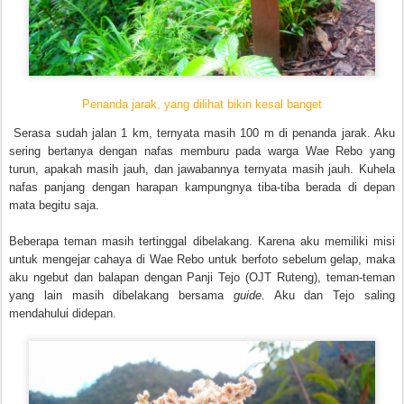
Penanda jarak, yang dilihat bikin kesal banget
Serasa sudah jalan 1 km, ternyata masih 100 m di penanda jarak. Aku
sering bertanya dengan nafas memburu pada warga Wae Rebo yang
turun, apakah masih jauh, dan jawabannya ternyata masih jauh. Kuhela
nafas panjang dengan harapan kampungnya tiba-tiba berada di depan
mata begitu saja.
Beberapa teman masih tertinggal dibelakang. Karena aku memiliki misi
untuk mengejar cahaya di Wae Rebo untuk berfoto sebelum gelap, maka
aku ngebut dan balapan dengan Panji Tejo (OJT Ruteng), teman-teman
yang lain masih dibelakang bersama
guide
. Aku dan Tejo saling
mendahului didepan.