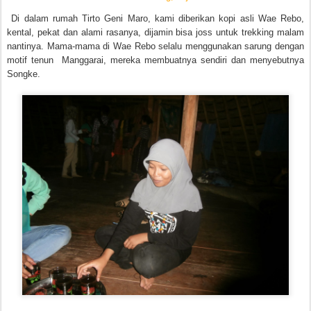
Di dalam rumah Tirto Geni Maro, kami diberikan kopi asli Wae Rebo,
kental, pekat dan alami rasanya, dijamin bisa joss untuk trekking malam
nantinya. Mama-mama di Wae Rebo selalu menggunakan sarung dengan
motif tenun Manggarai, mereka membuatnya sendiri dan menyebutnya
Songke.