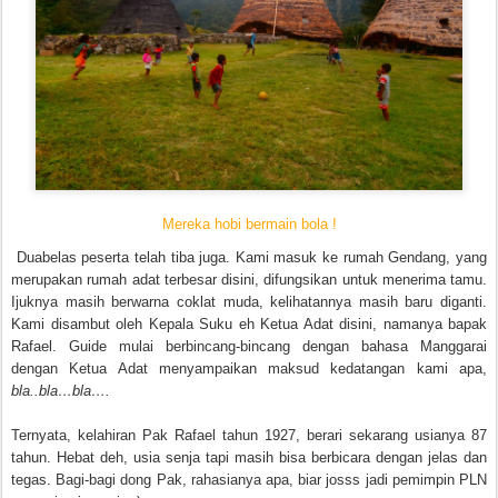
Mereka hobi bermain bola !
Duabelas peserta telah tiba juga. Kami masuk ke rumah Gendang, yang
merupakan rumah adat terbesar disini, difungsikan untuk menerima tamu.
Ijuknya masih berwarna coklat muda, kelihatannya masih baru diganti.
Kami disambut oleh Kepala Suku eh Ketua Adat disini, namanya bapak
Rafael. Guide mulai berbincang-bincang dengan bahasa Manggarai
dengan Ketua Adat menyampaikan maksud kedatangan kami apa,
bla..bla…bla….
Ternyata, kelahiran Pak Rafael tahun 1927, berari sekarang usianya 87
tahun. Hebat deh, usia senja tapi masih bisa berbicara dengan jelas dan
tegas. Bagi-bagi dong Pak, rahasianya apa, biar josss jadi pemimpin PLN