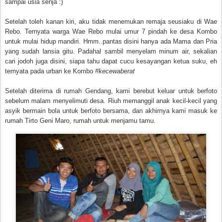
sampai usia senja :)
Setelah toleh kanan kiri, aku tidak menemukan remaja seusiaku di Wae
Rebo. Ternyata warga Wae Rebo mulai umur 7 pindah ke desa Kombo
untuk mulai hidup mandiri. Hmm..pantas disini hanya ada Mama dan Pria
yang sudah lansia gitu. Padahal sambil menyelam minum air, sekalian
cari jodoh juga disini, siapa tahu dapat cucu kesayangan ketua suku, eh
ternyata pada urban ke Kombo
#kecewaberat
Setelah diterima di rumah Gendang, kami berebut keluar untuk berfoto
sebelum malam menyelimuti desa. Riuh memanggil anak kecil-kecil yang
asyik bermain bola untuk berfoto bersama, dan akhirnya kami masuk ke
rumah Tirto Geni Maro, rumah untuk menjamu tamu.