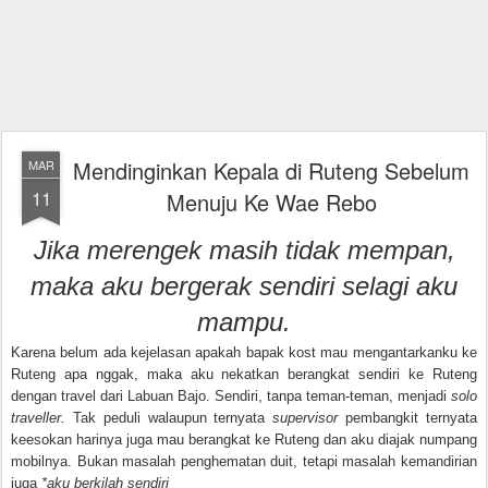
Mendinginkan Kepala di Ruteng Sebelum
MAR
11
Menuju Ke Wae Rebo
Jika merengek masih tidak mempan,
maka aku bergerak sendiri selagi aku
mampu.
Karena belum ada kejelasan apakah bapak kost mau mengantarkanku ke
Ruteng apa nggak, maka aku nekatkan berangkat sendiri ke Ruteng
dengan travel dari Labuan Bajo. Sendiri, tanpa teman-teman, menjadi
solo
traveller.
Tak peduli walaupun ternyata
supervisor
pembangkit ternyata
keesokan harinya juga mau berangkat ke Ruteng dan aku diajak numpang
mobilnya. Bukan masalah penghematan duit, tetapi masalah kemandirian
juga
*aku berkilah sendiri