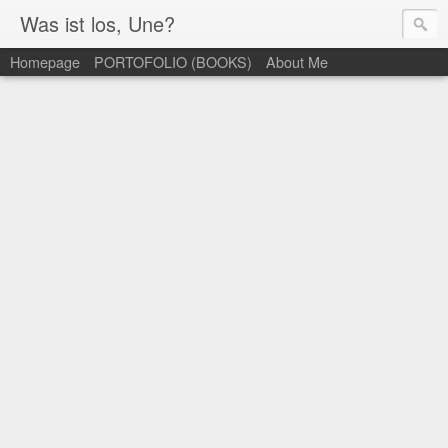
Was ist los, Une?
Homepage
PORTOFOLIO (BOOKS)
About Me