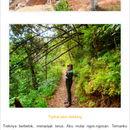
Tipikal jalur trekking
Treknya berbelok, menanjak terus. Aku mulai ngos-ngosan. Temanku