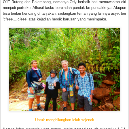
OJT Ruteng dari Palembang, namanya Ody berbaik hati menawarkan diri
menjadi porterku. Alhasil tasku berpindah pundak ke pundakknya. Akupun
bisa berlari kencang di tanjakan, sedangkan teman yang lainnya asyik ber
‘cieee….cieee
’ atas kejadian heroik barusan yang menimpaku.
Untuk menghilangkan lelah sejenak