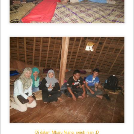
Di dalam Mbaru Niang, sejuk nian :D