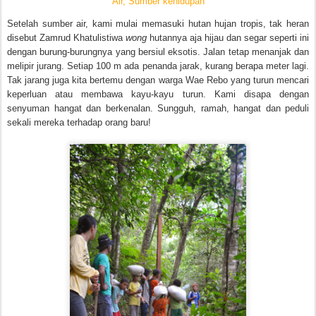
Air, Sumber kehidupan
Setelah sumber air, kami mulai memasuki hutan hujan tropis, tak heran
disebut Zamrud Khatulistiwa
wong
hutannya aja hijau dan segar seperti ini
dengan burung-burungnya yang bersiul eksotis. Jalan tetap menanjak dan
melipir jurang. Setiap 100 m ada penanda jarak, kurang berapa meter lagi.
Tak jarang juga kita bertemu dengan warga Wae Rebo yang turun mencari
keperluan atau membawa kayu-kayu turun. Kami disapa dengan
senyuman hangat dan berkenalan. Sungguh, ramah, hangat dan peduli
sekali mereka terhadap orang baru!