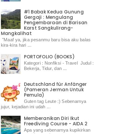
#1 Babak Kedua Gunung
Gergaji : Mengulang
Pengembaraan di Barisan
Karst Sangkulirang-
Mangkalihat
"Maaf ya, jika pesanmu baru bisa aku balas
kira-kira hari ...
PORTOFOLIO (BOOKS)
Kategori : Nonfiksi - Travel Judul :
Bekerja, Tidur, dan ...
Deutschland für Anfänger
(Pameran Jerman Untuk
Pemula)
Guten tag Leute :) Sebenarnya
jujur, kejadian ini udah ...
Memberanikan Diri Ikut
Freediving Course - AIDA 2
Apa yang sebenarnya kupikirkan