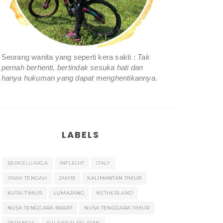
Seorang wanita yang seperti kera sakti :
Tak
pernah berhenti, bertindak sesuka hati dan
hanya hukuman yang dapat menghentikannya.
LABELS
BERKELUARGA
INFLIGHT
ITALY
JAWA TENGAH
JAMBI
KALIMANTAN TIMUR
KUTAI TIMUR
LUMAJANG
NETHERLAND
NUSA TENGGARA BARAT
NUSA TENGGARA TIMUR
PERANCIS
SULAWESI SELATAN