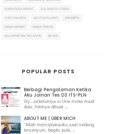
SUMATERA BARAT
SULAWESI UTARA
YOGYAKARTA
DEUTSCHLAND
JAKARTA
JAWA BARAT
JAWA TIMUR
KALIMANTAN SELATAN
RUSIA
POPULAR POSTS
Berbagi Pengalaman Ketika
Aku Joinan Tes D3 ITS-PLN
Oy...sebelumya si Une minta maaf
dulu, fotonya dibuat ...
ABOUT ME | ÜBER MICH
"Allah menciptakanku saat sedang
tersenyum, begitu pula ...