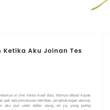
 Ketika Aku Joinan Tes
belumya si Une minta maaf dulu, fotonya dibuat kayak
iar gak ada pemalsuan identitas, penghubungan alamat,
n aku pun udah daftar ulang...oh ya, yang paling