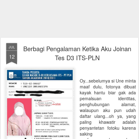
Berbagi Pengalaman Ketika Aku Joinan
JUL
12
Tes D3 ITS-PLN
Oy...sebelumya si Une minta
maaf dulu, fotonya dibuat
kayak hantu biar gak ada
pemalsuan identitas,
penghubungan alamat,
walaupun aku pun udah
daftar ulang...oh ya, yang
paling khawatir adalah
penyantetan fotoku karena
saking