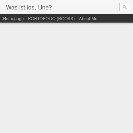
Was ist los, Une?
Homepage
PORTOFOLIO (BOOKS)
About Me