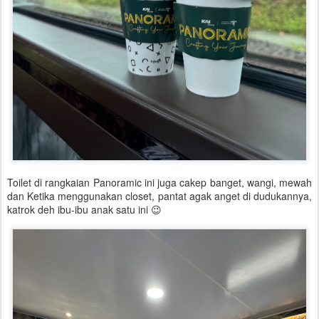
Toilet di rangkaian Panoramic ini juga cakep banget, wangi, mewah
dan Ketika menggunakan closet, pantat agak anget di dudukannya,
katrok deh ibu-ibu anak satu ini 😉