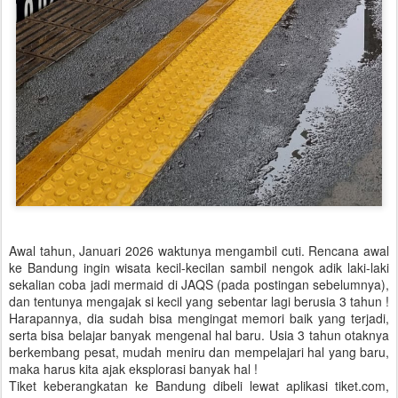
Awal tahun, Januari 2026 waktunya mengambil cuti. Rencana awal
ke Bandung ingin wisata kecil-kecilan sambil nengok adik laki-laki
sekalian coba jadi mermaid di JAQS (pada postingan sebelumnya),
dan tentunya mengajak si kecil yang sebentar lagi berusia 3 tahun !
Harapannya, dia sudah bisa mengingat memori baik yang terjadi,
serta bisa belajar banyak mengenal hal baru. Usia 3 tahun otaknya
berkembang pesat, mudah meniru dan mempelajari hal yang baru,
maka harus kita ajak eksplorasi banyak hal !
Tiket keberangkatan ke Bandung dibeli lewat aplikasi tiket.com,