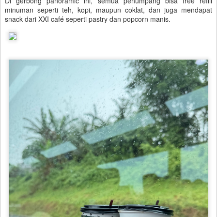
Di gerbong panoramic ini, semua penumpang bisa free refill
minuman seperti teh, kopi, maupun coklat, dan juga mendapat
snack dari XXI café seperti pastry dan popcorn manis.