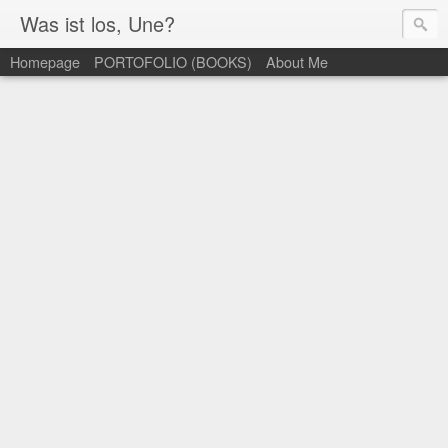
Was ist los, Une?
Homepage
PORTOFOLIO (BOOKS)
About Me