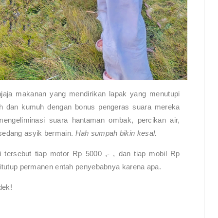
enjaja makanan yang mendirikan lapak yang menutupi
suh dan kumuh dengan bonus pengeras suara mereka
engeliminasi suara hantaman ombak, percikan air,
 sedang asyik bermain.
Hah sumpah bikin kesal.
 tersebut tiap motor Rp 5000 ,- , dan tiap mobil Rp
u ditutup permanen entah penyebabnya karena apa.
dek!