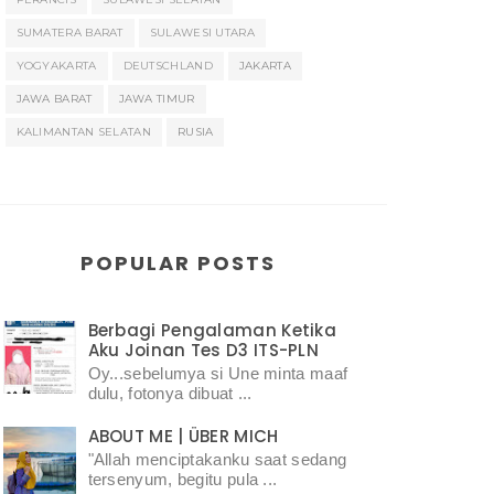
SUMATERA BARAT
SULAWESI UTARA
YOGYAKARTA
DEUTSCHLAND
JAKARTA
JAWA BARAT
JAWA TIMUR
KALIMANTAN SELATAN
RUSIA
POPULAR POSTS
Berbagi Pengalaman Ketika
Aku Joinan Tes D3 ITS-PLN
Oy...sebelumya si Une minta maaf
dulu, fotonya dibuat ...
ABOUT ME | ÜBER MICH
"Allah menciptakanku saat sedang
tersenyum, begitu pula ...