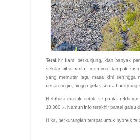
Terakhir kami berkunjung, kian banyak p
sekitar bibir pantai, membuat tampak ru
yang memutar lagu masa kini sehingga m
desau angin, hingga gelak suara bocil yang
Retribusi masuk untuk ke pantai reklamasi
10,000 ,-. Namun info terakhir pantai gala
Hiks, berkuranglah tempat untuk nyore kita 