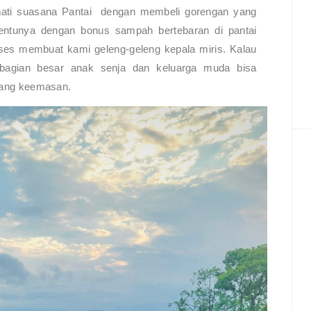
kmati suasana Pantai dengan membeli gorengan yang
 tentunya dengan bonus sampah bertebaran di pantai
ses membuat kami geleng-geleng kepala miris. Kalau
bagian besar anak senja dan keluarga muda bisa
ang keemasan.