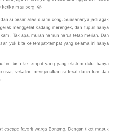
s ketika mau pergi 😂
l dan si besar alias suami dong. Suasananya jadi agak
bergerak menggeliat kadang merengek, dan itupun hanya
p
kami. Tak apa, murah namun harus tetap meriah. Dan
sar, yuk kita ke tempat-tempat yang selama ini hanya
a belum bisa ke tempat yang yang ekstrim dulu, hanya
usia, sekalian mengenalkan si kecil dunia luar dan
i.
rt escape
favorit warga Bontang. Dengan tiket masuk