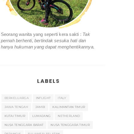
Seorang wanita yang seperti kera sakti :
Tak
pernah berhenti, bertindak sesuka hati dan
hanya hukuman yang dapat menghentikannya.
LABELS
BERKELUARGA
INFLIGHT
ITALY
JAWA TENGAH
JAMBI
KALIMANTAN TIMUR
KUTAI TIMUR
LUMAJANG
NETHERLAND
NUSA TENGGARA BARAT
NUSA TENGGARA TIMUR
PERANCIS
SULAWESI SELATAN