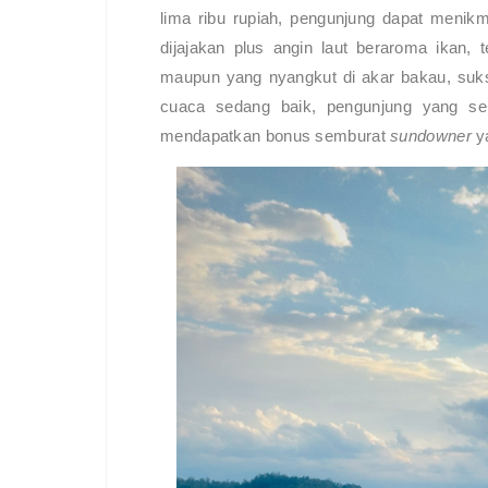
lima ribu rupiah, pengunjung dapat meni
dijajakan plus angin laut beraroma ikan,
maupun yang nyangkut di akar bakau, suk
cuaca sedang baik, pengunjung yang se
mendapatkan bonus semburat
sundowner
y