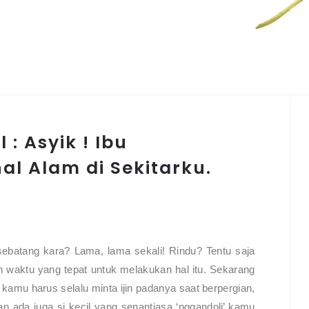
 : Asyik ! Ibu
l Alam di Sekitarku.
sebatang kara? Lama, lama sekali! Rindu? Tentu saja
n waktu yang tepat untuk melakukan hal itu. Sekarang
kamu harus selalu minta ijin padanya saat berpergian,
an ada juga si kecil yang senantiasa ‘nggandoli’ kamu