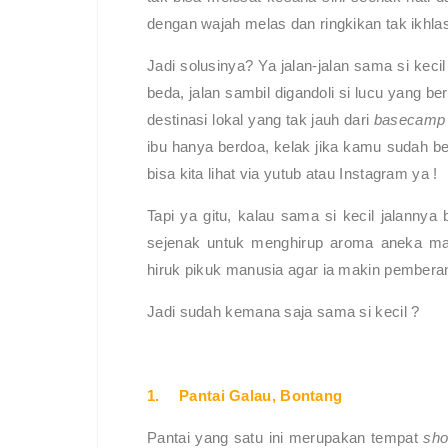
dengan wajah melas dan ringkikan tak ikhla
Jadi solusinya? Ya jalan-jalan sama si keci
beda, jalan sambil digandoli si lucu yang 
destinasi lokal yang tak jauh dari
basecam
ibu hanya berdoa, kelak jika kamu sudah be
bisa kita lihat via yutub atau Instagram ya !
Tapi ya gitu, kalau sama si kecil jalanny
sejenak untuk menghirup aroma aneka man
hiruk pikuk manusia agar ia makin pemberan
Jadi sudah kemana saja sama si kecil ?
1.
Pantai Galau, Bontang
Pantai yang satu ini merupakan tempat
sho