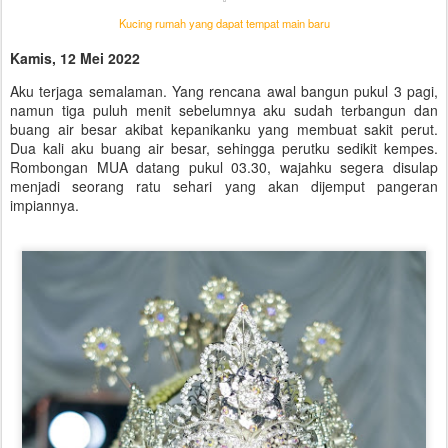
Kucing rumah yang dapat tempat main baru
Kamis, 12 Mei 2022
Aku terjaga semalaman. Yang rencana awal bangun pukul 3 pagi,
namun tiga puluh menit sebelumnya aku sudah terbangun dan
buang air besar akibat kepanikanku yang membuat sakit perut.
Dua kali aku buang air besar, sehingga perutku sedikit kempes.
Rombongan MUA datang pukul 03.30, wajahku segera disulap
menjadi seorang ratu sehari yang akan dijemput pangeran
impiannya.