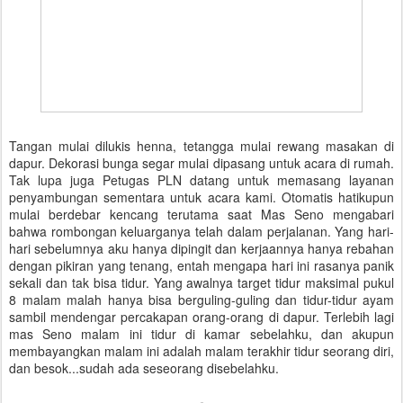
Tangan mulai dilukis henna, tetangga mulai rewang masakan di
dapur. Dekorasi bunga segar mulai dipasang untuk acara di rumah.
Tak lupa juga Petugas PLN datang untuk memasang layanan
penyambungan sementara untuk acara kami. Otomatis hatikupun
mulai berdebar kencang terutama saat Mas Seno mengabari
bahwa rombongan keluarganya telah dalam perjalanan. Yang hari-
hari sebelumnya aku hanya dipingit dan kerjaannya hanya rebahan
dengan pikiran yang tenang, entah mengapa hari ini rasanya panik
sekali dan tak bisa tidur. Yang awalnya target tidur maksimal pukul
8 malam malah hanya bisa berguling-guling dan tidur-tidur ayam
sambil mendengar percakapan orang-orang di dapur. Terlebih lagi
mas Seno malam ini tidur di kamar sebelahku, dan akupun
membayangkan malam ini adalah malam terakhir tidur seorang diri,
dan besok...sudah ada seseorang disebelahku.