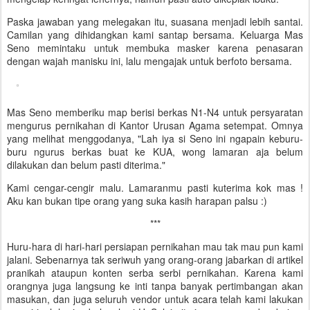
Paska jawaban yang melegakan itu, suasana menjadi lebih santai.
Camilan yang dihidangkan kami santap bersama. Keluarga Mas
Seno memintaku untuk membuka masker karena penasaran
dengan wajah manisku ini, lalu mengajak untuk berfoto bersama.
Mas Seno memberiku map berisi berkas N1-N4 untuk persyaratan
mengurus pernikahan di Kantor Urusan Agama setempat. Omnya
yang melihat menggodanya, "Lah iya si Seno ini ngapain keburu-
buru ngurus berkas buat ke KUA, wong lamaran aja belum
dilakukan dan belum pasti diterima."
Kami cengar-cengir malu. Lamaranmu pasti kuterima kok mas !
Aku kan bukan tipe orang yang suka kasih harapan palsu :)
***
Huru-hara di hari-hari persiapan pernikahan mau tak mau pun kami
jalani. Sebenarnya tak seriwuh yang orang-orang jabarkan di artikel
pranikah ataupun konten serba serbi pernikahan. Karena kami
orangnya juga langsung ke inti tanpa banyak pertimbangan akan
masukan, dan juga seluruh vendor untuk acara telah kami lakukan