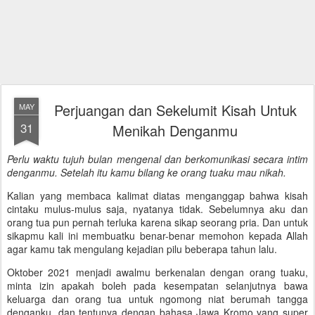
Perjuangan dan Sekelumit Kisah Untuk
MAY
31
Menikah Denganmu
Perlu waktu tujuh bulan mengenal dan berkomunikasi secara intim
denganmu. Setelah itu kamu bilang ke orang tuaku mau nikah.
Kalian yang membaca kalimat diatas menganggap bahwa kisah
cintaku mulus-mulus saja, nyatanya tidak. Sebelumnya aku dan
orang tua pun pernah terluka karena sikap seorang pria. Dan untuk
sikapmu kali ini membuatku benar-benar memohon kepada Allah
agar kamu tak mengulang kejadian pilu beberapa tahun lalu.
Oktober 2021 menjadi awalmu berkenalan dengan orang tuaku,
minta izin apakah boleh pada kesempatan selanjutnya bawa
keluarga dan orang tua untuk ngomong niat berumah tangga
denganku, dan tentunya dengan bahasa Jawa Kromo yang super