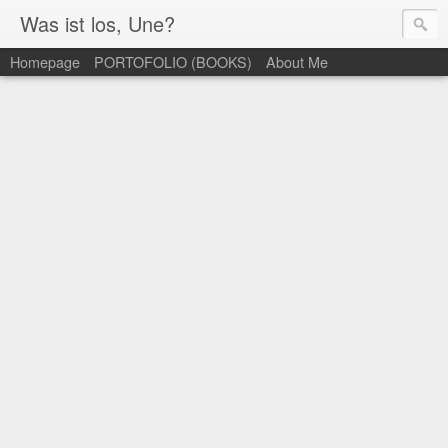
Was ist los, Une?
Homepage
PORTOFOLIO (BOOKS)
About Me