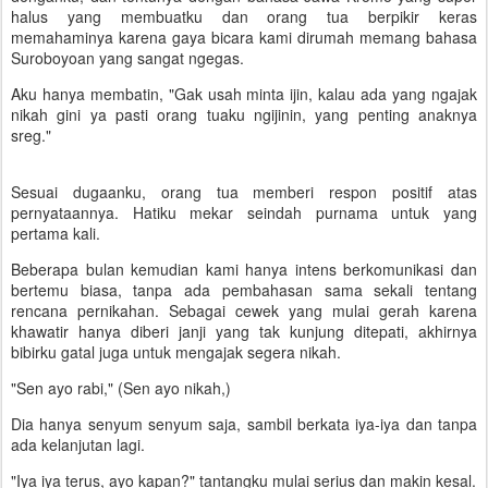
halus yang membuatku dan orang tua berpikir keras
memahaminya karena gaya bicara kami dirumah memang bahasa
Suroboyoan yang sangat ngegas.
Aku hanya membatin, "Gak usah minta ijin, kalau ada yang ngajak
nikah gini ya pasti orang tuaku ngijinin, yang penting anaknya
sreg."
Sesuai dugaanku, orang tua memberi respon positif atas
pernyataannya. Hatiku mekar seindah purnama untuk yang
pertama kali.
Beberapa bulan kemudian kami hanya intens berkomunikasi dan
bertemu biasa, tanpa ada pembahasan sama sekali tentang
rencana pernikahan. Sebagai cewek yang mulai gerah karena
khawatir hanya diberi janji yang tak kunjung ditepati, akhirnya
bibirku gatal juga untuk mengajak segera nikah.
"Sen ayo rabi," (Sen ayo nikah,)
Dia hanya senyum senyum saja, sambil berkata iya-iya dan tanpa
ada kelanjutan lagi.
"Iya iya terus, ayo kapan?" tantangku mulai serius dan makin kesal.