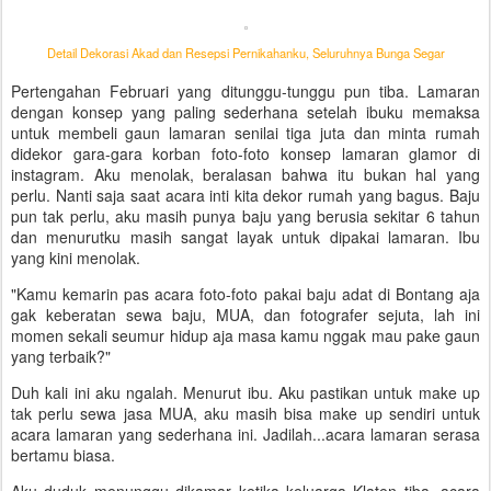
Detail Dekorasi Akad dan Resepsi Pernikahanku, Seluruhnya Bunga Segar
Pertengahan Februari yang ditunggu-tunggu pun tiba. Lamaran
dengan konsep yang paling sederhana setelah ibuku memaksa
untuk membeli gaun lamaran senilai tiga juta dan minta rumah
didekor gara-gara korban foto-foto konsep lamaran glamor di
instagram. Aku menolak, beralasan bahwa itu bukan hal yang
perlu. Nanti saja saat acara inti kita dekor rumah yang bagus. Baju
pun tak perlu, aku masih punya baju yang berusia sekitar 6 tahun
dan menurutku masih sangat layak untuk dipakai lamaran. Ibu
yang kini menolak.
"Kamu kemarin pas acara foto-foto pakai baju adat di Bontang aja
gak keberatan sewa baju, MUA, dan fotografer sejuta, lah ini
momen sekali seumur hidup aja masa kamu nggak mau pake gaun
yang terbaik?"
Duh kali ini aku ngalah. Menurut ibu. Aku pastikan untuk make up
tak perlu sewa jasa MUA, aku masih bisa make up sendiri untuk
acara lamaran yang sederhana ini. Jadilah...acara lamaran serasa
bertamu biasa.