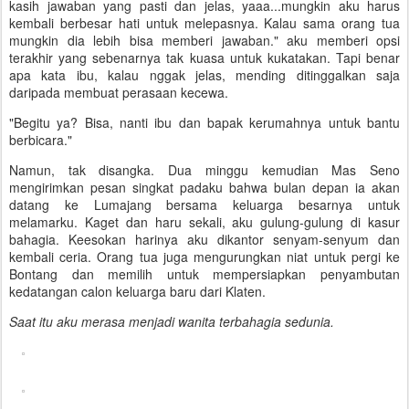
kasih jawaban yang pasti dan jelas, yaaa...mungkin aku harus
kembali berbesar hati untuk melepasnya. Kalau sama orang tua
mungkin dia lebih bisa memberi jawaban." aku memberi opsi
terakhir yang sebenarnya tak kuasa untuk kukatakan. Tapi benar
apa kata ibu, kalau nggak jelas, mending ditinggalkan saja
daripada membuat perasaan kecewa.
"Begitu ya? Bisa, nanti ibu dan bapak kerumahnya untuk bantu
berbicara."
Namun, tak disangka. Dua minggu kemudian Mas Seno
mengirimkan pesan singkat padaku bahwa bulan depan ia akan
datang ke Lumajang bersama keluarga besarnya untuk
melamarku. Kaget dan haru sekali, aku gulung-gulung di kasur
bahagia. Keesokan harinya aku dikantor senyam-senyum dan
kembali ceria. Orang tua juga mengurungkan niat untuk pergi ke
Bontang dan memilih untuk mempersiapkan penyambutan
kedatangan calon keluarga baru dari Klaten.
Saat itu aku merasa menjadi wanita terbahagia sedunia.