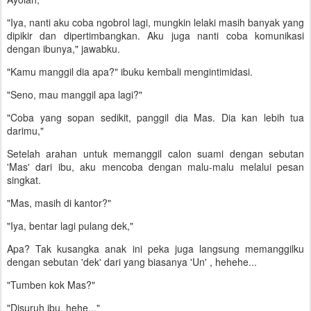
"Iya, nanti aku coba ngobrol lagi, mungkin lelaki masih banyak yang
dipikir dan dipertimbangkan. Aku juga nanti coba komunikasi
dengan ibunya," jawabku.
"Kamu manggil dia apa?" ibuku kembali mengintimidasi.
"Seno, mau manggil apa lagi?"
"Coba yang sopan sedikit, panggil dia Mas. Dia kan lebih tua
darimu,"
Setelah arahan untuk memanggil calon suami dengan sebutan
'Mas' dari ibu, aku mencoba dengan malu-malu melalui pesan
singkat.
"Mas, masih di kantor?"
"Iya, bentar lagi pulang dek,"
Apa? Tak kusangka anak ini peka juga langsung memanggilku
dengan sebutan 'dek' dari yang biasanya 'Un' , hehehe...
"Tumben kok Mas?"
"Disuruh ibu, hehe..."