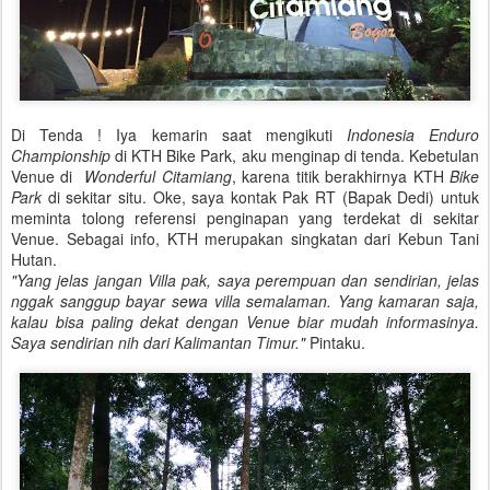
Di Tenda ! Iya kemarin saat mengikuti
Indonesia Enduro
Championship
di KTH Bike Park, aku menginap di tenda. Kebetulan
Venue di
Wonderful Citamiang
, karena titik berakhirnya KTH
Bike
Park
di sekitar situ. Oke, saya kontak Pak RT (Bapak Dedi) untuk
meminta tolong referensi
penginapan yang terdekat di sekitar
Venue. Sebagai info, KTH merupakan singkatan dari Kebun Tani
Hutan.
"Yang jelas jangan Villa pak, saya perempuan dan sendirian, jelas
nggak sanggup bayar sewa villa semalaman. Yang kamaran saja,
kalau bisa paling dekat dengan Venue biar mudah informasinya.
Saya sendirian nih dari Kalimantan Timur."
Pintaku.