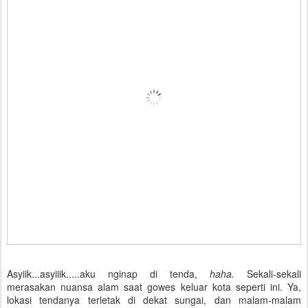
Asyiik...asyiiik.....aku nginap di tenda,
haha.
Sekali-sekali
merasakan nuansa alam saat gowes keluar kota seperti ini. Ya,
lokasi tendanya terletak di dekat sungai, dan malam-malam