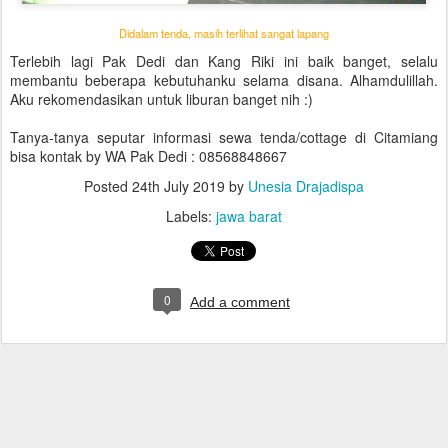
Didalam tenda, masih terlihat sangat lapang
Terlebih lagi Pak Dedi dan Kang Riki ini baik banget, selalu
membantu beberapa kebutuhanku selama disana. Alhamdulillah.
Aku rekomendasikan untuk liburan banget nih :)
Tanya-tanya seputar informasi sewa tenda/cottage di Citamiang
bisa kontak by WA Pak Dedi : 08568848667
Posted
24th July 2019
by
Unesia Drajadispa
Labels:
jawa barat
0
Add a comment