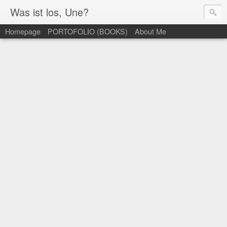
Was ist los, Une?
Homepage
PORTOFOLIO (BOOKS)
About Me