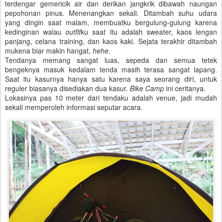
terdengar gemericik air dan derikan jangkrik dibawah naungan
pepohonan pinus. Menenangkan sekali. Ditambah suhu udara
yang dingin saat malam, membuatku bergulung-gulung karena
kedinginan walau
outfit
ku saat itu adalah sweater, kaos lengan
panjang, celana training, dan kaos kaki. Sejata terakhir ditambah
mukena biar makin hangat,
hehe.
Tendanya memang sangat luas, sepeda dan semua tetek
bengeknya masuk kedalam tenda masih terasa sangat lapang.
Saat itu kasurnya hanya satu karena saya seorang diri, untuk
reguler biasanya disediakan dua kasur.
Bike Camp
ini ceritanya.
Lokasinya pas 10 meter dari tendaku adalah venue, jadi mudah
sekali memperoleh informasi seputar acara.