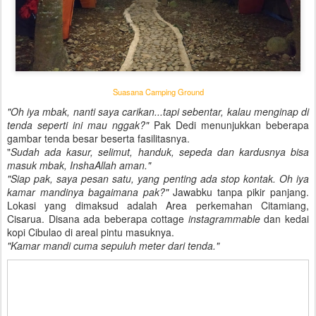
Suasana Camping Ground
"Oh iya mbak, nanti saya carikan...tapi sebentar, kalau menginap di
tenda seperti ini mau nggak?"
Pak Dedi menunjukkan beberapa
gambar tenda besar beserta fasilitasnya.
"
Sudah ada kasur, selimut, handuk, sepeda dan kardusnya bisa
masuk mbak, InshaAllah aman."
"Siap pak, saya pesan satu, yang penting ada stop kontak. Oh iya
kamar mandinya bagaimana pak?"
Jawabku tanpa pikir panjang.
Lokasi yang dimaksud adalah Area perkemahan Citamiang,
Cisarua. Disana ada beberapa cottage
instagrammable
dan kedai
kopi Cibulao di areal pintu masuknya.
"Kamar mandi cuma sepuluh meter dari tenda."