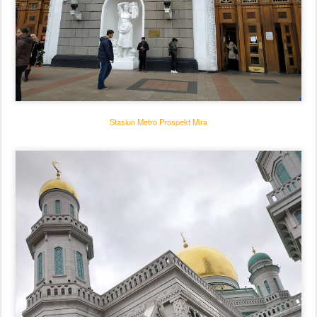
Stasiun Metro Prospekt Mira