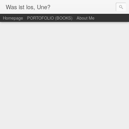
Was ist los, Une?
Homepage
PORTOFOLIO (BOOKS)
About Me