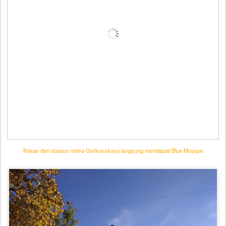
Keluar dari stasiun metro Gorkovskaya langsung mendapati Blue Mosque