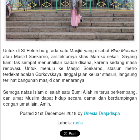
Untuk di St Petersburg, ada satu Masjid yang disebut
Blue Mosque
atau Masjid Soekarno, arsitekturnya khas Maroko sekali. Sayang
kami tak sempat menunaikan ibadah disana, karena sedang masa
renovasi. Untuk menuju ke Masjid Soekarno, stasiun metro
terdekat adalah Gorkovskaya, tinggal jalan keluar stasiun, langsung
terlihat bangunan masjid dan menaranya.
Semoga nafas Islam di salah satu Bumi Allah ini terus berkembang,
dan umat Muslim dapat hidup secara damai dan berdampingan
dengan umat lain. Amin.
Posted
31st December 2018
by
Unesia Drajadispa
Labels:
rusia