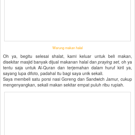
Warung makan halal
Oh ya, begitu selesai shalat, kami keluar untuk beli makan,
disekitar masjid banyak dijual makanan halal dan
praying set,
oh ya
tentu saja untuk Al-Quran dan terjemahan dalam huruf kiril ya,
sayang lupa difoto, padahal itu bagi saya unik sekali.
Saya membeli satu porsi nasi Goreng dan Sandwich Jamur, cukup
mengenyangkan, sekali makan sekitar empat puluh ribu rupiah.