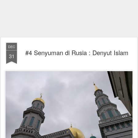
DEC
#4 Senyuman di Rusia : Denyut Islam
31