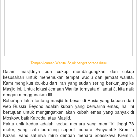
Tempat Jemaah Wanita. Sejuk banget berada disini
Dalam masjidnya pun cukup membingungkan dan cukup
kesusahan untuk menemukan tempat wudlu dan jemaat wanita.
Kami mengikuti ibu-ibu dari Iran yang sudah sering berkunjung ke
Masjid ini. Untuk lokasi Jemaah Wanita ternyata di lantai 3, kita naik
dengan menggunakan lift.
Beberapa fakta tentang masjid terbesar di Rusia yang kubaca dari
web Russia Beyond adalah kubah yang berwarna emas, hal ini
bertujuan untuk mengingatkan akan kubah emas yang banyak di
Moskow, baik Katredal atau Masjid.
Fakta unik kedua adalah kedua menara yang memiliki tinggi 78
meter, yang satu berujung seperti menara Syuyumbik Kremlin
Kazan, yang satunya mirip dengan menara Spasskaya Kremlin.