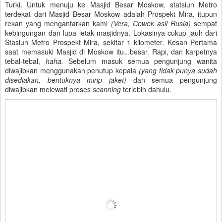
Turki. Untuk menuju ke Masjid Besar Moskow, statsiun Metro
terdekat dari Masjid Besar Moskow adalah Prospekt Mira, itupun
rekan yang mengantarkan kami
(Vera, Cewek asli Rusia)
sempat
kebingungan dan lupa letak masjidnya. Lokasinya cukup jauh dari
Stasiun Metro Prospekt Mira, sekitar 1 kilometer. Kesan Pertama
saat memasuki Masjid di Moskow itu...besar. Rapi, dan karpetnya
tebal-tebal,
haha.
Sebelum masuk semua pengunjung wanita
diwajibkan menggunakan penutup kepala
(yang tidak punya sudah
disediakan, bentuknya mirip jaket)
dan semua pengunjung
diwajibkan melewati proses
scanning
terlebih dahulu.