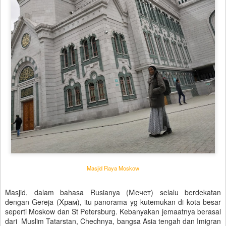
Masjid Raya Moskow
Мечет
Masjid, dalam bahasa Rusianya
(
) selalu berdekatan
Храм
dengan Gereja (
),
itu panorama yg kutemukan di kota besar
seperti Moskow dan St Petersburg. Kebanyakan jemaatnya berasal
dari Muslim Tatarstan, Chechnya, bangsa Asia tengah dan Imigran