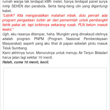
rumah warga tak terdapat kWh meter, hanya terdapat panel surya
mirip SEHEN dan parabola. Serta tiang-tiang ulin yang digantungi
kabel.
"Listrik? Kita mengandalkan matahari mbak, dulu pernah ada
program pengadaan turbin air dari pemerintah untuk pembangkit
listrik pakai air, tapi turbinnya sekarang rusak. PLN belum masuk
kesini."
Ugh
, aku rasanya ditampar, haha. Mungkin yang dimaksud olehnya
adalah program PNPM (Program Nasional Pemberdayaan
Masyarakat) seperti yang aku lihat di papan sebelah pintu masuk
Teluk Sumbang.
Kami akhirnya turun. Menurutnya untuk menuju Air Terjun Bidadari
harus jalan lagi sekitar 10 menit.
Halah, cuma 10 menit, kecil.