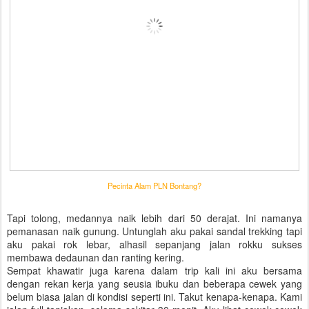
Pecinta Alam PLN Bontang?
Tapi tolong, medannya naik lebih dari 50 derajat. Ini namanya
pemanasan naik gunung. Untunglah aku pakai sandal trekking tapi
aku pakai rok lebar, alhasil sepanjang jalan rokku sukses
membawa dedaunan dan ranting kering.
Sempat khawatir juga karena dalam trip kali ini aku bersama
dengan rekan kerja yang seusia ibuku dan beberapa cewek yang
belum biasa jalan di kondisi seperti ini. Takut kenapa-kenapa. Kami