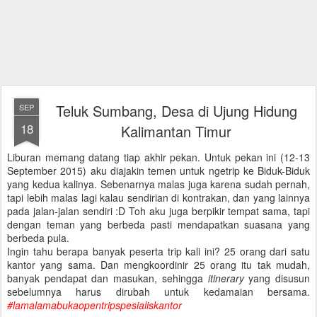
Teluk Sumbang, Desa di Ujung Hidung
SEP
18
Kalimantan Timur
Liburan memang datang tiap akhir pekan. Untuk pekan ini (12-13
September 2015) aku diajakin temen untuk ngetrip ke Biduk-Biduk
yang kedua kalinya. Sebenarnya malas juga karena sudah pernah,
tapi lebih malas lagi kalau sendirian di kontrakan, dan yang lainnya
pada jalan-jalan sendiri :D Toh aku juga berpikir tempat sama, tapi
dengan teman yang berbeda pasti mendapatkan suasana yang
berbeda pula.
Ingin tahu berapa banyak peserta trip kali ini? 25 orang dari satu
kantor yang sama. Dan mengkoordinir 25 orang itu tak mudah,
banyak pendapat dan masukan, sehingga
itinerary
yang disusun
sebelumnya harus dirubah untuk kedamaian bersama.
#lamalamabukaopentripspesialiskantor