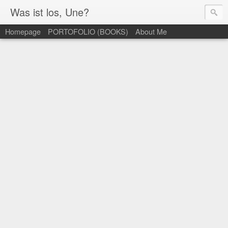
Was ist los, Une?
Homepage
PORTOFOLIO (BOOKS)
About Me