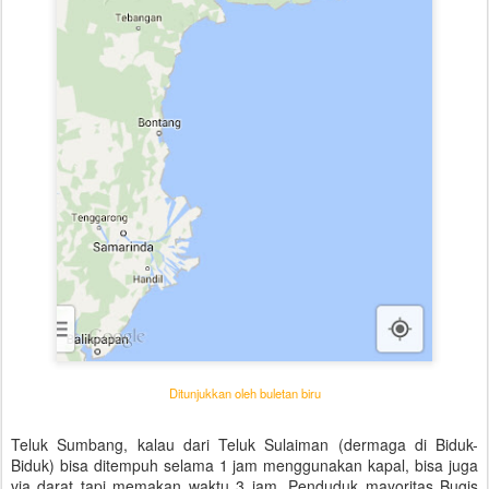
Ditunjukkan oleh buletan biru
Teluk Sumbang, kalau dari Teluk Sulaiman (dermaga di Biduk-
Biduk) bisa ditempuh selama 1 jam menggunakan kapal, bisa juga
via darat tapi memakan waktu 3 jam. Penduduk mayoritas Bugis