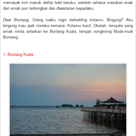
memasak kini masuk daftar hobi baruku, setelah rahasia masakan enak
dari emak pun terbongkar dan diwariskan kepadaku.
Dear Bontang,
Orang tuaku ingin berkeliling kotamu. Bingung? Aku
bingung mau ajak mereka kemana. Kotamu kecil. Okelah, ternyata sang
emak minta antarkan ke Bontang Kuala, tempat nongkrong Muda-mudi
Bontang.
1. Bontang Kuala