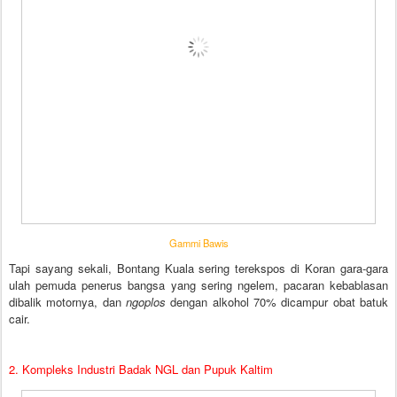
Gammi Bawis
Tapi sayang sekali, Bontang Kuala sering terekspos di Koran gara-gara
ulah pemuda penerus bangsa yang sering ngelem, pacaran kebablasan
dibalik motornya, dan
ngoplos
dengan alkohol 70% dicampur obat batuk
cair.
2. Kompleks Industri Badak NGL dan Pupuk Kaltim