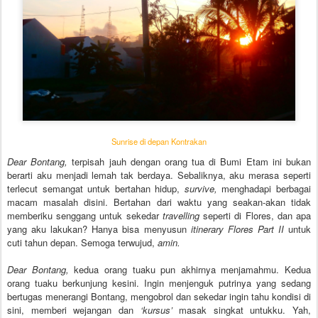
Sunrise di depan Kontrakan
Dear Bontang,
terpisah jauh dengan orang tua di Bumi Etam ini bukan
berarti aku menjadi lemah tak berdaya. Sebaliknya, aku merasa seperti
terlecut semangat untuk bertahan hidup,
survive,
menghadapi berbagai
macam masalah disini. Bertahan dari waktu yang seakan-akan tidak
memberiku senggang untuk sekedar
travelling
seperti di Flores, dan apa
yang aku lakukan? Hanya bisa menyusun
itinerary Flores Part II
untuk
cuti tahun depan. Semoga terwujud,
amin.
Dear Bontang,
kedua orang tuaku pun akhirnya menjamahmu. Kedua
orang tuaku berkunjung kesini. Ingin menjenguk putrinya yang sedang
bertugas menerangi Bontang, mengobrol dan sekedar ingin tahu kondisi di
sini, memberi wejangan dan
‘kursus’
masak singkat untukku. Yah,