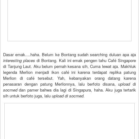
Dasar emak….haha. Belum ke Bontang sudah searching duluan apa aja
interesting places
di Bontang. Kali ini emak pengen tahu Café Singapore
di Tanjung Laut. Aku belum pernah kesana sih, Cuma lewat aja. Makhluk
legenda Merlion menjadi ikon café ini karena terdapat replika patung
Merlion di café tersebut. Yah, kebanyakan orang datang karena
penasaran dengan patung Merlionnya, lalu berfoto disana,
upload
di
socmed
dan pamer bahwa dia lagi di Singapura, haha. Aku juga tertarik
sih untuk berfoto juga, lalu
upload di socmed.