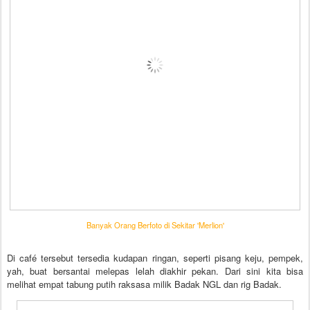
Banyak Orang Berfoto di Sekitar 'Merlion'
Di café tersebut tersedia kudapan ringan, seperti pisang keju, pempek,
yah, buat bersantai melepas lelah diakhir pekan. Dari sini kita bisa
melihat empat tabung putih raksasa milik Badak NGL dan rig Badak.