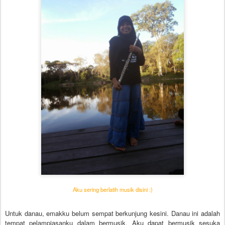
Aku sering berlatih musik disini :)
Untuk danau, emakku belum sempat berkunjung kesini. Danau ini adalah
tempat pelampiasanku dalam bermusik. Aku dapat bermusik sesuka