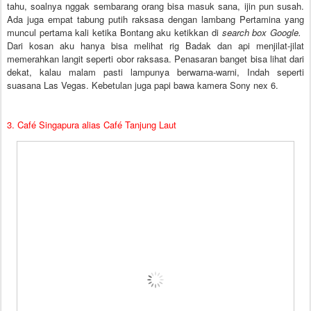
tahu, soalnya nggak sembarang orang bisa masuk sana, ijin pun susah.
Ada juga empat tabung putih raksasa dengan lambang Pertamina yang
muncul pertama kali ketika Bontang aku ketikkan di
search box Google.
Dari kosan aku hanya bisa melihat rig Badak dan api menjilat-jilat
memerahkan langit seperti obor raksasa. Penasaran banget bisa lihat dari
dekat, kalau malam pasti lampunya berwarna-warni, Indah seperti
suasana Las Vegas. Kebetulan juga papi bawa kamera Sony nex 6.
3. Café Singapura alias Café Tanjung Laut