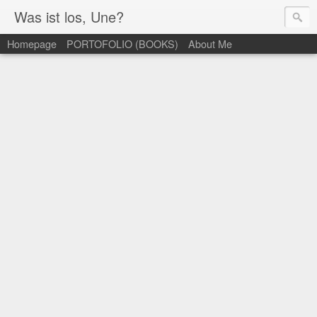
Was ist los, Une?
Homepage
PORTOFOLIO (BOOKS)
About Me