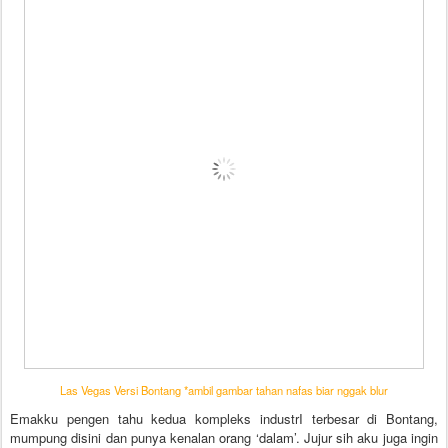
Las Vegas Versi Bontang *ambil gambar tahan nafas biar nggak blur
Emakku pengen tahu kedua kompleks industrI terbesar di Bontang,
mumpung disini dan punya kenalan orang ‘dalam’. Jujur sih aku juga ingin