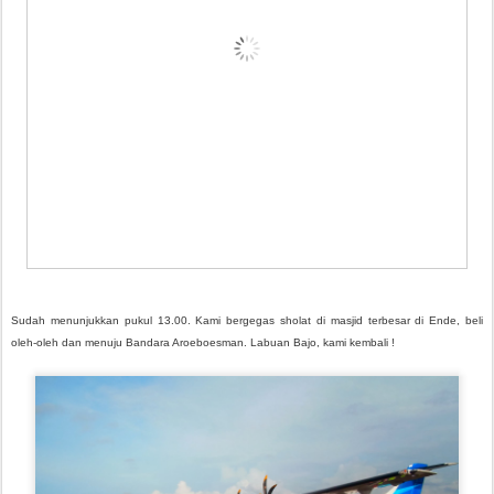
Sudah menunjukkan pukul 13.00. Kami bergegas sholat di masjid terbesar di Ende, beli
oleh-oleh dan menuju Bandara Aroeboesman. Labuan Bajo, kami kembali !