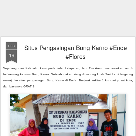
Situs Pengasingan Bung Karno #Ende
FEB
19
#Flores
Sepulang dari Kelimutu, kami pada teler kelaparan, tapi Om Aaron menawarkan untuk
berkunjung ke situs Bung Karno. Setelah makan siang di warung Abah Turi, kami langsung
menuju ke situs pengasingan Bung Karno di Ende. Berjarak sekitar 1 km dari pusat kota,
dan bayarnya GRATIS.