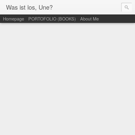
Was ist los, Une?
Homepage
PORTOFOLIO (BOOKS)
About Me