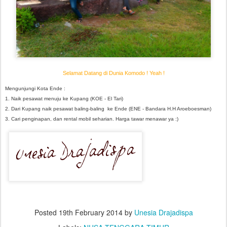
Selamat Datang di Dunia Komodo ! Yeah !
Mengunjungi Kota Ende :
1. Naik pesawat menuju ke Kupang (KOE - El Tari)
2. Dari Kupang naik pesawat baling-baling ke Ende (ENE - Bandara H.H Aroeboesman)
3. Cari penginapan, dan rental mobil seharian. Harga tawar menawar ya :)
Posted
19th February 2014
by
Unesia Drajadispa