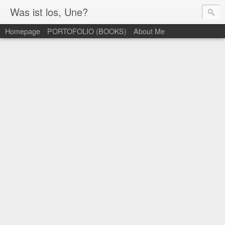
Was ist los, Une?
Homepage
PORTOFOLIO (BOOKS)
About Me