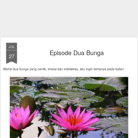
JUL
Episode Dua Bunga
27
Wahai dua bunga yang cantik, teratai dan edelweiss, aku ingin bertanya pada kalian :