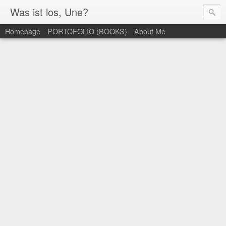
Was ist los, Une?
Homepage
PORTOFOLIO (BOOKS)
About Me