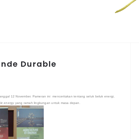
onde Durable
anggal 12 November. Pameran ini menceritakan tentang seluk beluk energi,
le energy
yang ramah lingkungan untuk masa depan.