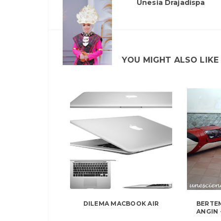
Unesia Drajadispa
YOU MIGHT ALSO LIKE
DILEMA MACBOOK AIR
BERTE
ANGIN 