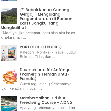
#1 Babak Kedua Gunung
Gergaji : Mengulang
Pengembaraan di Barisan
Karst Sangkulirang-
Mangkalihat
"Maaf ya, jika pesanmu baru bisa aku balas
kira-kira hari ...
PORTOFOLIO (BOOKS)
Kategori : Nonfiksi - Travel Judul :
Bekerja, Tidur, dan ...
Deutschland für Anfänger
(Pameran Jerman Untuk
Pemula)
Guten tag Leute :) Sebenarnya
jujur, kejadian ini udah ...
Memberanikan Diri Ikut
Freediving Course - AIDA 2
Apa yang sebenarnya kupikirkan