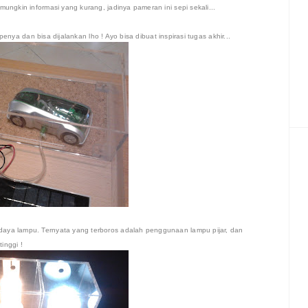
ungkin informasi yang kurang, jadinya pameran ini sepi sekali...
ipenya dan bisa dijalankan lho ! Ayo bisa dibuat inspirasi tugas akhir...
aya lampu. Ternyata yang terboros adalah penggunaan lampu pijar, dan
inggi !