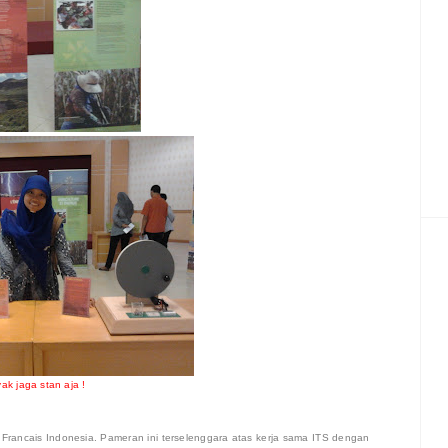
ak jaga stan aja !
ut Francais Indonesia. Pameran ini terselenggara atas kerja sama ITS dengan