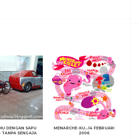
MU DENGAN SAPU
MENARCHE-KU...14 FEBRUARI
- TANPA SENGAJA
2006