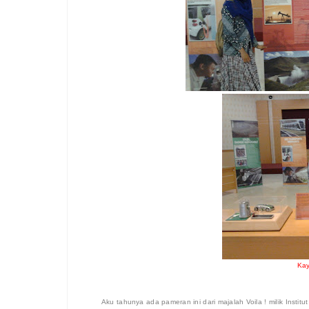
Kay
Aku tahunya ada pameran ini dari majalah Voila ! milik Instit