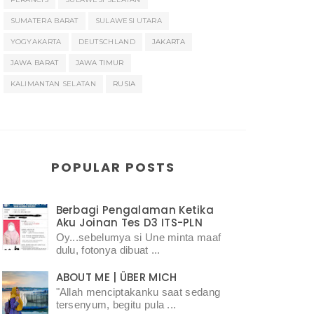
SUMATERA BARAT
SULAWESI UTARA
YOGYAKARTA
DEUTSCHLAND
JAKARTA
JAWA BARAT
JAWA TIMUR
KALIMANTAN SELATAN
RUSIA
POPULAR POSTS
Berbagi Pengalaman Ketika
Aku Joinan Tes D3 ITS-PLN
Oy...sebelumya si Une minta maaf
dulu, fotonya dibuat ...
ABOUT ME | ÜBER MICH
"Allah menciptakanku saat sedang
tersenyum, begitu pula ...