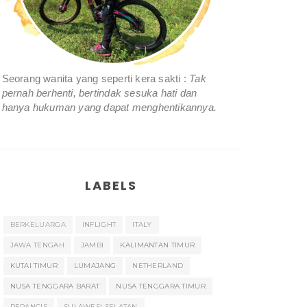
Seorang wanita yang seperti kera sakti :
Tak
pernah berhenti, bertindak sesuka hati dan
hanya hukuman yang dapat menghentikannya.
LABELS
BERKELUARGA
INFLIGHT
ITALY
JAWA TENGAH
JAMBI
KALIMANTAN TIMUR
KUTAI TIMUR
LUMAJANG
NETHERLAND
NUSA TENGGARA BARAT
NUSA TENGGARA TIMUR
PERANCIS
SULAWESI SELATAN