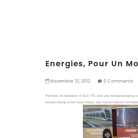
Energies, Pour Un M
November
21
,
2012
0 Comments
Pameran ini diadakan di SCC ITS, dan aku mengunjunginya t
inovasi energi untuk masa depan dan macam-macam
renewab