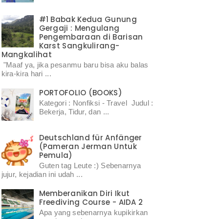
#1 Babak Kedua Gunung
Gergaji : Mengulang
Pengembaraan di Barisan
Karst Sangkulirang-
Mangkalihat
"Maaf ya, jika pesanmu baru bisa aku balas
kira-kira hari ...
PORTOFOLIO (BOOKS)
Kategori : Nonfiksi - Travel Judul :
Bekerja, Tidur, dan ...
Deutschland für Anfänger
(Pameran Jerman Untuk
Pemula)
Guten tag Leute :) Sebenarnya
jujur, kejadian ini udah ...
Memberanikan Diri Ikut
Freediving Course - AIDA 2
Apa yang sebenarnya kupikirkan