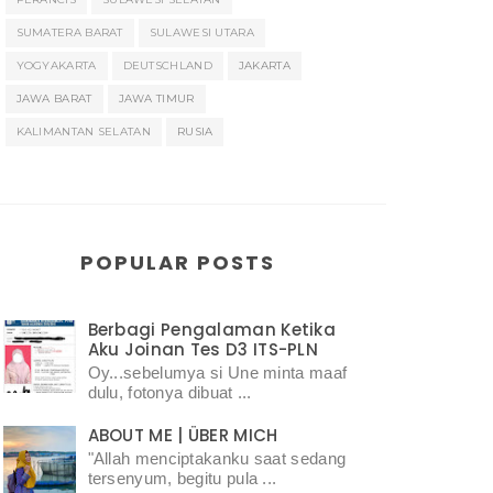
SUMATERA BARAT
SULAWESI UTARA
YOGYAKARTA
DEUTSCHLAND
JAKARTA
JAWA BARAT
JAWA TIMUR
KALIMANTAN SELATAN
RUSIA
POPULAR POSTS
Berbagi Pengalaman Ketika
Aku Joinan Tes D3 ITS-PLN
Oy...sebelumya si Une minta maaf
dulu, fotonya dibuat ...
ABOUT ME | ÜBER MICH
"Allah menciptakanku saat sedang
tersenyum, begitu pula ...