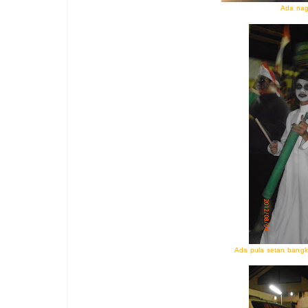
Ada nag
Ada pula setan bangki