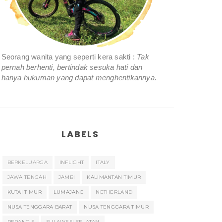
Seorang wanita yang seperti kera sakti :
Tak
pernah berhenti, bertindak sesuka hati dan
hanya hukuman yang dapat menghentikannya.
LABELS
BERKELUARGA
INFLIGHT
ITALY
JAWA TENGAH
JAMBI
KALIMANTAN TIMUR
KUTAI TIMUR
LUMAJANG
NETHERLAND
NUSA TENGGARA BARAT
NUSA TENGGARA TIMUR
PERANCIS
SULAWESI SELATAN