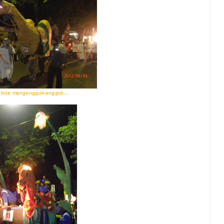
, bisa mengangguk-angguk...