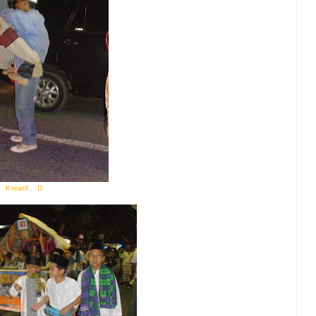
Kreatif.. :D