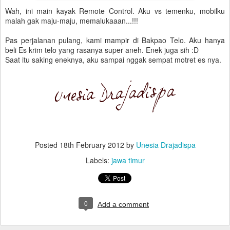
Wah, ini main kayak Remote Control. Aku vs temenku, mobilku
malah gak maju-maju, memalukaaan...!!!
Pas perjalanan pulang, kami mampir di Bakpao Telo. Aku hanya
beli Es krim telo yang rasanya super aneh. Enek juga sih :D
Saat itu saking eneknya, aku sampai nggak sempat motret es nya.
Posted
18th February 2012
by
Unesia Drajadispa
Labels:
jawa timur
0
Add a comment