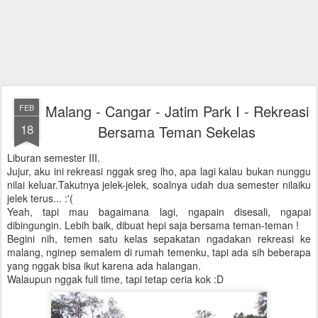
Malang - Cangar - Jatim Park I - Rekreasi
FEB
18
Bersama Teman Sekelas
Liburan semester III.
Jujur, aku ini rekreasi nggak sreg lho, apa lagi kalau bukan nunggu
nilai keluar.Takutnya jelek-jelek, soalnya udah dua semester nilaiku
jelek terus... :'(
Yeah, tapi mau bagaimana lagi, ngapain disesali, ngapai
dibingungin. Lebih baik, dibuat hepi saja bersama teman-teman !
Begini nih, temen satu kelas sepakatan ngadakan rekreasi ke
malang, nginep semalem di rumah temenku, tapi ada sih beberapa
yang nggak bisa ikut karena ada halangan.
Walaupun nggak full time, tapi tetap ceria kok :D