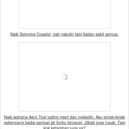
Naik Spinning Coaster, gak nakutin tapi badan sakit semua.
Naik wahana Aero Test paling ngeri dan nyebelin. Aku teriak-teriak
sekencang badai sampai air liurku tercecer. Jilbab juga rusak. Tapi
kok ketagihan juga ya?