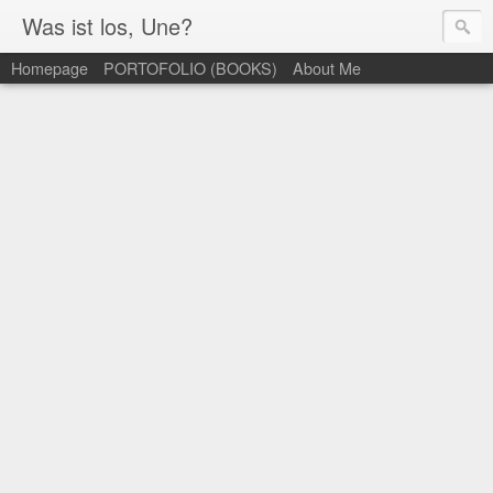
Was ist los, Une?
Homepage
PORTOFOLIO (BOOKS)
About Me