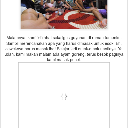
Malamnya, kami istirahat sekaligus guyonan di rumah temenku.
Sambil merencanakan apa yang harus dimasak untuk esok. Eh,
ceweknya harus masak lho! Belajar jadi emak-emak nantinya. Ya
udah, kami makan malam ada ayam goreng, terus besok paginya
kami masak pecel.