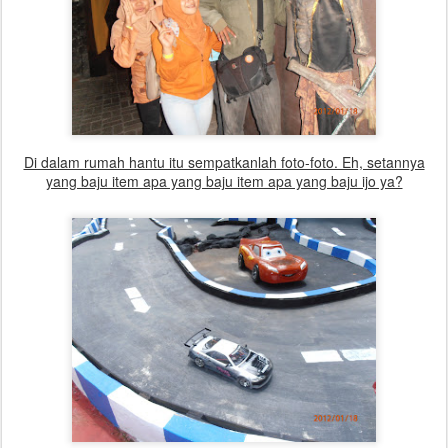
Di dalam rumah hantu itu sempatkanlah foto-foto. Eh, setannya
yang baju item apa yang baju item apa yang baju ijo ya?