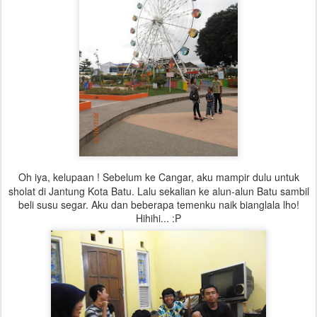
Oh iya, kelupaan ! Sebelum ke Cangar, aku mampir dulu untuk
sholat di Jantung Kota Batu. Lalu sekalian ke alun-alun Batu sambil
beli susu segar. Aku dan beberapa temenku naik bianglala lho!
Hihihi... :P