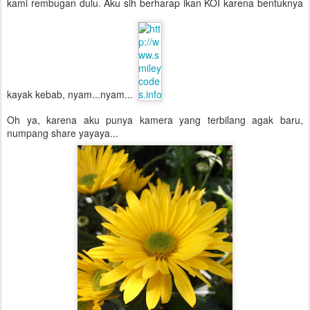
kami rembugan dulu. Aku sih berharap ikan KOI karena bentuknya
kayak kebab, nyam...nyam...
Oh ya, karena aku punya kamera yang terbilang agak baru,
numpang share yayaya...