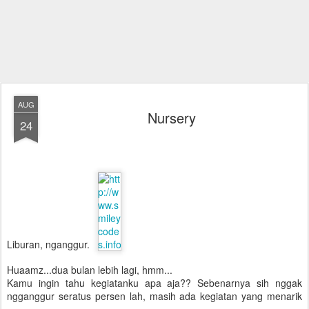
AUG
Nursery
24
Liburan, nganggur.
Huaamz...dua bulan lebih lagi, hmm...
Kamu ingin tahu kegiatanku apa aja?? Sebenarnya sih nggak
ngganggur seratus persen lah, masih ada kegiatan yang menarik