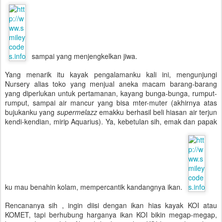
sampai yang menjengkelkan jiwa.
Yang menarik itu kayak pengalamanku kali ini, mengunjungi
Nursery alias toko yang menjual aneka macam barang-barang
yang diperlukan untuk pertamanan, kayang bunga-bunga, rumput-
rumput, sampai air mancur yang bisa mter-muter (akhirnya atas
bujukanku yang
supermelazz
emakku berhasil beli hiasan air terjun
kendi-kendian, mirip Aquarius). Ya, kebetulan sih, emak dan papak
ku mau benahin kolam, mempercantik kandangnya ikan.
Rencananya sih , ingin diisi dengan ikan hias kayak KOI atau
KOMET, tapi berhubung harganya ikan KOI bikin megap-megap,