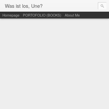
Was ist los, Une?
Homepage
PORTOFOLIO (BOOKS)
About Me