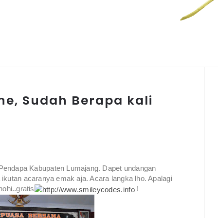
e, Sudah Berapa kali
 Pendapa Kabupaten Lumajang. Dapet undangan
ikutan acaranya emak aja. Acara langka lho. Apalagi
hi..gratis
!