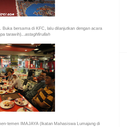
Buka bersama di KFC, lalu dilanjutkan dengan acara
pa tarawih)...
astaghfirullah
en-temen IMAJAYA (Ikatan Mahasiswa Lumajang di