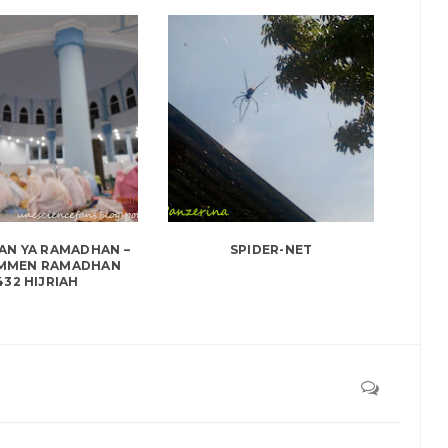
N YA RAMADHAN –
SPIDER-NET
MMEN RAMADHAN
432 HIJRIAH