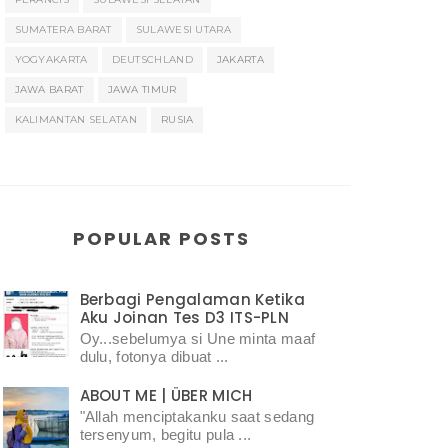
SUMATERA BARAT
SULAWESI UTARA
YOGYAKARTA
DEUTSCHLAND
JAKARTA
JAWA BARAT
JAWA TIMUR
KALIMANTAN SELATAN
RUSIA
POPULAR POSTS
Berbagi Pengalaman Ketika
Aku Joinan Tes D3 ITS-PLN
Oy...sebelumya si Une minta maaf
dulu, fotonya dibuat ...
ABOUT ME | ÜBER MICH
"Allah menciptakanku saat sedang
tersenyum, begitu pula ...