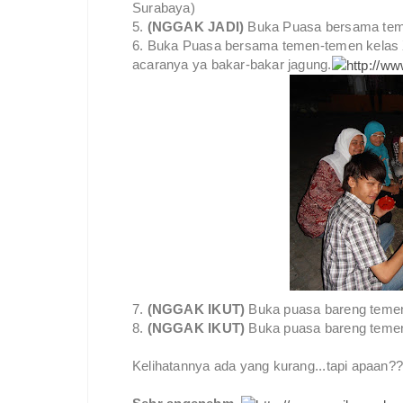
Surabaya)
5.
(NGGAK JADI)
Buka Puasa bersama te
6. Buka Puasa bersama temen-temen kelas XII
acaranya ya bakar-bakar jagung.
7.
(NGGAK IKUT)
Buka puasa bareng teme
8.
(NGGAK IKUT)
Buka puasa bareng temen
Kelihatannya ada yang kurang...tapi apaan?