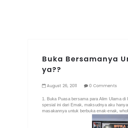
Buka Bersamanya Un
ya??
August
26
,
2011
0 Comments
1. Buka Puasa bersama para Alim Ulama di
spesial ini dari Emak, maksudnya aku hanya 
masakannya untuk berbuka enak-enak, whoho