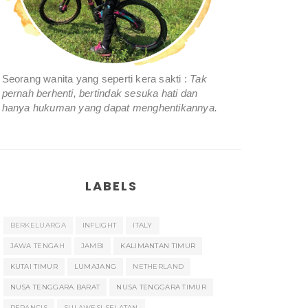
Seorang wanita yang seperti kera sakti :
Tak
pernah berhenti, bertindak sesuka hati dan
hanya hukuman yang dapat menghentikannya.
LABELS
BERKELUARGA
INFLIGHT
ITALY
JAWA TENGAH
JAMBI
KALIMANTAN TIMUR
KUTAI TIMUR
LUMAJANG
NETHERLAND
NUSA TENGGARA BARAT
NUSA TENGGARA TIMUR
PERANCIS
SULAWESI SELATAN