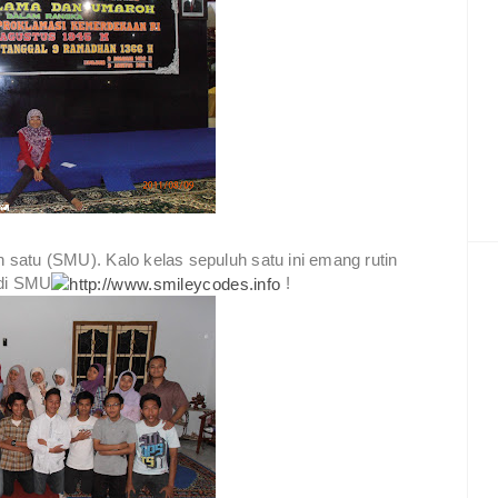
satu (SMU). Kalo kelas sepuluh satu ini emang rutin
 di SMU
!