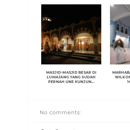
MASJID-MASJID BESAR DI
MARHABA
LUMAJANG YANG SUDAH
WILKO
PERNAH UNE KUNJUN...
1
No comments: