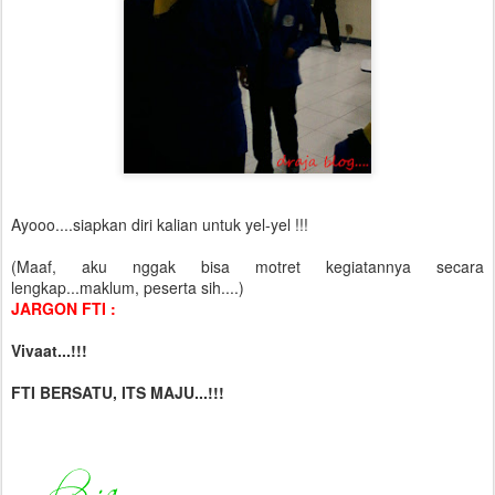
Ayooo....siapkan diri kalian untuk yel-yel !!!
(Maaf, aku nggak bisa motret kegiatannya secara
lengkap...maklum, peserta sih....)
JARGON FTI :
Vivaat...!!!
FTI BERSATU, ITS MAJU...!!!