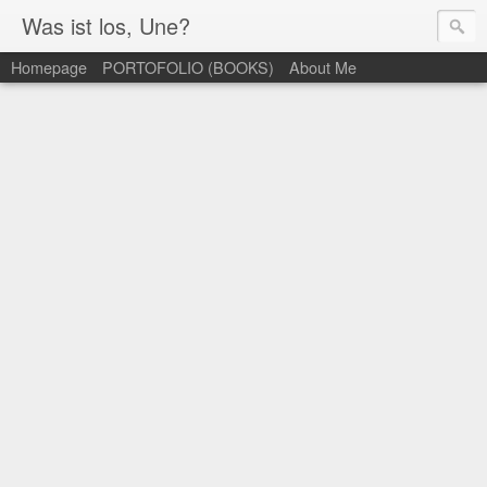
Was ist los, Une?
Homepage
PORTOFOLIO (BOOKS)
About Me