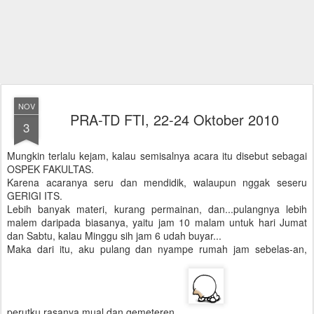
NOV
PRA-TD FTI, 22-24 Oktober 2010
3
Mungkin terlalu kejam, kalau semisalnya acara itu disebut sebagai
OSPEK FAKULTAS.
Karena acaranya seru dan mendidik, walaupun nggak seseru
GERIGI ITS.
Lebih banyak materi, kurang permainan, dan...pulangnya lebih
malem daripada biasanya, yaitu jam 10 malam untuk hari Jumat
dan Sabtu, kalau Minggu sih jam 6 udah buyar...
Maka dari itu, aku pulang dan nyampe rumah jam sebelas-an,
perutku rasanya mual dan gemeteren...