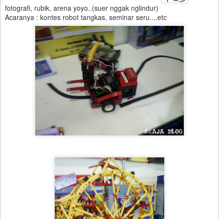
fotografi, rubik, arena yoyo..(suer nggak nglindur)
Acaranya : kontes robot tangkas, seminar seru....etc