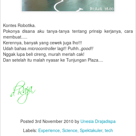
Kontes Robotika.
Pokonya disana aku tanya-tanya tentang prinsip kerjanya, cara
membuat.....
Kerennya, banyak yang cewek juga lho!!!
Udah bahas
microcontroller
lagi!! Puihh..
good!!
Nggak lupa beli cireng, murah meriah cak!
Dan setelah itu malah nyasar ke Tunjungan Plaza....
Posted
3rd November 2010
by
Unesia Drajadispa
Labels:
Experience
Science
Spektakuler
tech