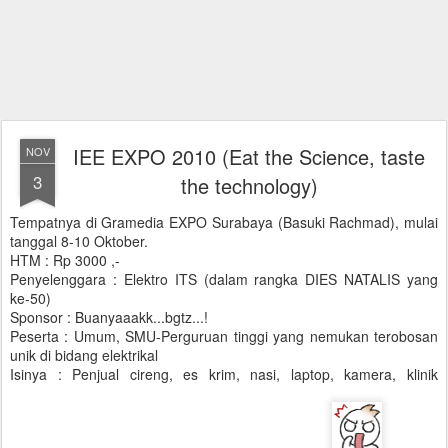
IEE EXPO 2010 (Eat the Science, taste
NOV
3
the technology)
Tempatnya di Gramedia EXPO Surabaya (Basuki Rachmad), mulai
tanggal 8-10 Oktober.
HTM : Rp 3000 ,-
Penyelenggara : Elektro ITS (dalam rangka DIES NATALIS yang
ke-50)
Sponsor : Buanyaaakk...bgtz...!
Peserta : Umum, SMU-Perguruan tinggi yang nemukan terobosan
unik di bidang elektrikal
Isinya : Penjual cireng, es krim, nasi, laptop, kamera, klinik