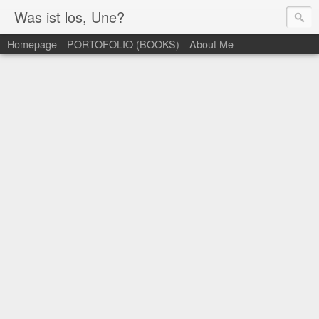
Was ist los, Une?
Homepage
PORTOFOLIO (BOOKS)
About Me