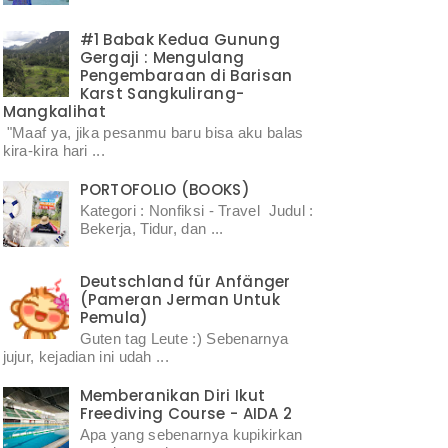
#1 Babak Kedua Gunung
Gergaji : Mengulang
Pengembaraan di Barisan
Karst Sangkulirang-
Mangkalihat
"Maaf ya, jika pesanmu baru bisa aku balas
kira-kira hari ...
PORTOFOLIO (BOOKS)
Kategori : Nonfiksi - Travel Judul :
Bekerja, Tidur, dan ...
Deutschland für Anfänger
(Pameran Jerman Untuk
Pemula)
Guten tag Leute :) Sebenarnya
jujur, kejadian ini udah ...
Memberanikan Diri Ikut
Freediving Course - AIDA 2
Apa yang sebenarnya kupikirkan