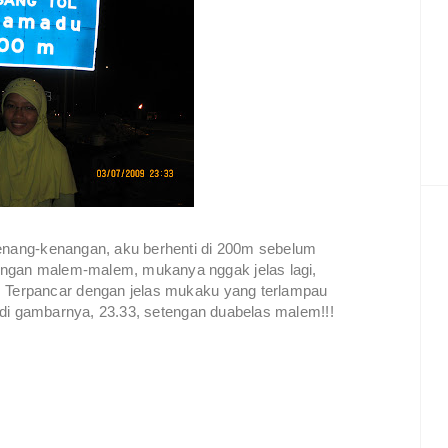
kenang-kenangan, aku berhenti di 200m sebelum
angan malem-malem, mukanya nggak jelas lagi,
. Terpancar dengan jelas mukaku yang terlampau
tu di gambarnya, 23.33, setengan duabelas malem!!!