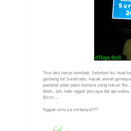
Trus aku harus kembali, Sebelum itu, buat 
gerbang tol Suramadu, kayak arwah gentay
padahal udah pake kamera yang tokcer lho..
lelah...tuh, kalo nggak percaya liat aja wak
Brrrrr.....
Nggak seru ya ceritanya???