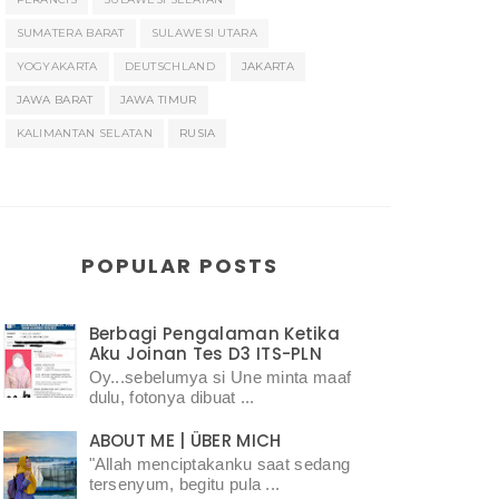
SUMATERA BARAT
SULAWESI UTARA
YOGYAKARTA
DEUTSCHLAND
JAKARTA
JAWA BARAT
JAWA TIMUR
KALIMANTAN SELATAN
RUSIA
POPULAR POSTS
Berbagi Pengalaman Ketika
Aku Joinan Tes D3 ITS-PLN
Oy...sebelumya si Une minta maaf
dulu, fotonya dibuat ...
ABOUT ME | ÜBER MICH
"Allah menciptakanku saat sedang
tersenyum, begitu pula ...