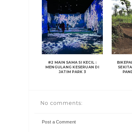
#2 MAIN SAMA SI KECIL :
BIKEPA
MENGULANG KESERUAN DI
SEKITA
JATIM PARK 3
PAND
No comments:
Post a Comment