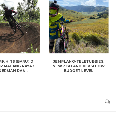
RK HITS (BARU) DI
JEMPLANG-TELETUBBIES,
R MALANG RAYA :
NEW ZEALAND VERSI LOW
ERMAN DAN ...
BUDGET LEVEL