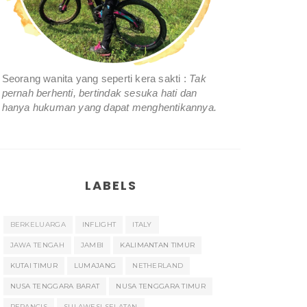
Seorang wanita yang seperti kera sakti :
Tak
pernah berhenti, bertindak sesuka hati dan
hanya hukuman yang dapat menghentikannya.
LABELS
BERKELUARGA
INFLIGHT
ITALY
JAWA TENGAH
JAMBI
KALIMANTAN TIMUR
KUTAI TIMUR
LUMAJANG
NETHERLAND
NUSA TENGGARA BARAT
NUSA TENGGARA TIMUR
PERANCIS
SULAWESI SELATAN