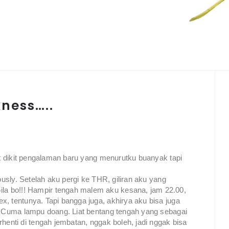
ness…..
pet dikit pengalaman baru yang menurutku buanyak tapi
ously. Setelah aku pergi ke THR, giliran aku yang
a bo!!! Hampir tengah malem aku kesana, jam 22.00,
, tentunya. Tapi bangga juga, akhirya aku bisa juga
a, Cuma lampu doang. Liat bentang tengah yang sebagai
henti di tengah jembatan, nggak boleh, jadi nggak bisa