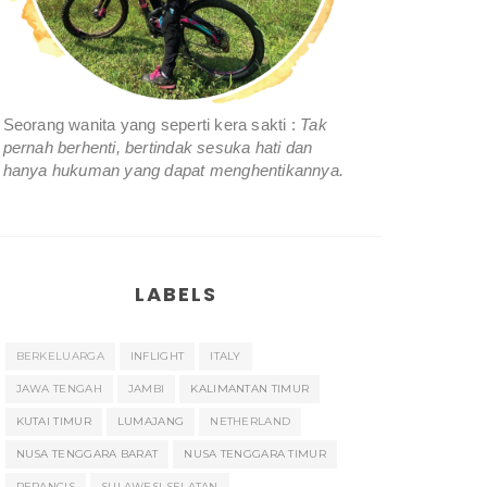
Seorang wanita yang seperti kera sakti :
Tak
pernah berhenti, bertindak sesuka hati dan
hanya hukuman yang dapat menghentikannya.
LABELS
BERKELUARGA
INFLIGHT
ITALY
JAWA TENGAH
JAMBI
KALIMANTAN TIMUR
KUTAI TIMUR
LUMAJANG
NETHERLAND
NUSA TENGGARA BARAT
NUSA TENGGARA TIMUR
PERANCIS
SULAWESI SELATAN