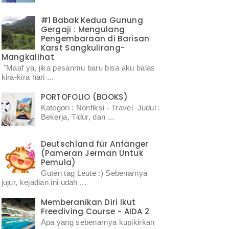
#1 Babak Kedua Gunung
Gergaji : Mengulang
Pengembaraan di Barisan
Karst Sangkulirang-
Mangkalihat
"Maaf ya, jika pesanmu baru bisa aku balas
kira-kira hari ...
PORTOFOLIO (BOOKS)
Kategori : Nonfiksi - Travel Judul :
Bekerja, Tidur, dan ...
Deutschland für Anfänger
(Pameran Jerman Untuk
Pemula)
Guten tag Leute :) Sebenarnya
jujur, kejadian ini udah ...
Memberanikan Diri Ikut
Freediving Course - AIDA 2
Apa yang sebenarnya kupikirkan