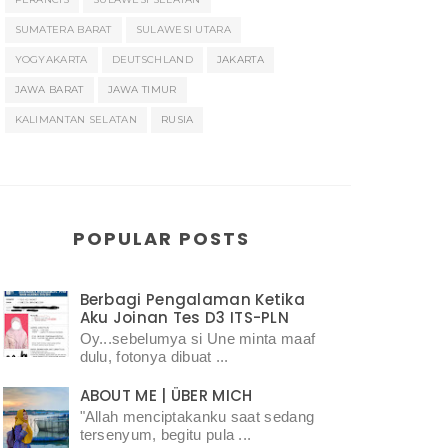
SUMATERA BARAT
SULAWESI UTARA
YOGYAKARTA
DEUTSCHLAND
JAKARTA
JAWA BARAT
JAWA TIMUR
KALIMANTAN SELATAN
RUSIA
POPULAR POSTS
Berbagi Pengalaman Ketika
Aku Joinan Tes D3 ITS-PLN
Oy...sebelumya si Une minta maaf
dulu, fotonya dibuat ...
ABOUT ME | ÜBER MICH
"Allah menciptakanku saat sedang
tersenyum, begitu pula ...