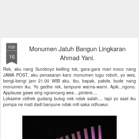
Monumen Jatuh Bangun Lingkaran
FEB
16
Ahmad Yani.
Rek, aku nang Suroboyo keliling tok, gara-gara mari moco nang
JAWA POST, aku penasaran karo monumen tugu roboh, yo wes,
bengi-bengi jam 21.00 WIB aku, ibu, bapak, pakde, bude nang
monumen iku. Yo gedhe rek, lampune warna-warni. Apik...ngono.
Applause gawe sing ngrancang wes....pintere....
Lokasine cidhek gudang bulog nek ndak salah.... tapi yo saat iku
pompa ne mati dadi banyune ndak mili saka ndhuwur.