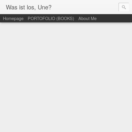
Was ist los, Une?
Homepage
PORTOFOLIO (BOOKS)
About Me