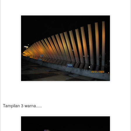
Tampilan 3 warna.....